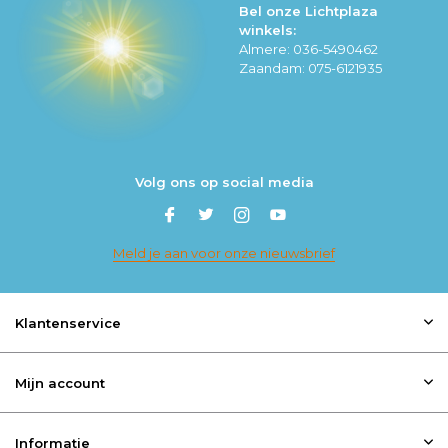
Bel onze Lichtplaza
winkels:
Almere: 036-5490462
Zaandam: 075-6121935
Volg ons op social media
Meld je aan voor onze nieuwsbrief
Klantenservice
Mijn account
Informatie