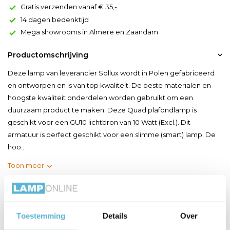
Gratis verzenden vanaf € 35,-
14 dagen bedenktijd
Mega showrooms in Almere en Zaandam
Productomschrijving
Deze lamp van leverancier Sollux wordt in Polen gefabriceerd
en ontworpen en is van top kwaliteit. De beste materialen en
hoogste kwaliteit onderdelen worden gebruikt om een
duurzaam product te maken. Deze Quad plafondlamp is
geschikt voor een GU10 lichtbron van 10 Watt (Excl.). Dit
armatuur is perfect geschikt voor een slimme (smart) lamp. De
hoo...
Toon meer
Productspecificaties
Toestemming
Details
Over
Artikelnummer
SL.0489