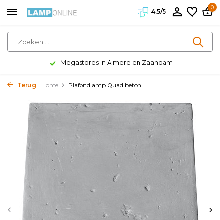
0
4.5/5
Megastores in Almere en Zaandam
Terug
Home
Plafondlamp Quad beton