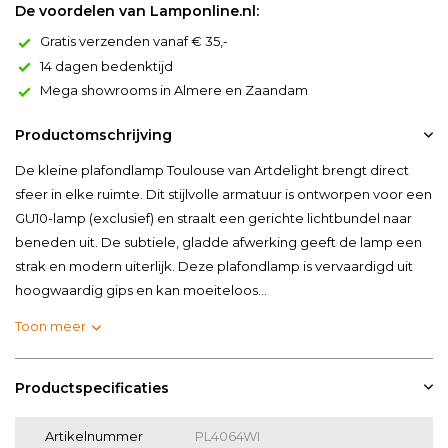
De voordelen van Lamponline.nl:
Gratis verzenden vanaf € 35,-
14 dagen bedenktijd
Mega showrooms in Almere en Zaandam
Productomschrijving
De kleine plafondlamp Toulouse van Artdelight brengt direct
sfeer in elke ruimte. Dit stijlvolle armatuur is ontworpen voor een
GU10-lamp (exclusief) en straalt een gerichte lichtbundel naar
beneden uit. De subtiele, gladde afwerking geeft de lamp een
strak en modern uiterlijk. Deze plafondlamp is vervaardigd uit
hoogwaardig gips en kan moeiteloos...
Toon meer
Productspecificaties
Artikelnummer
PL4064WI