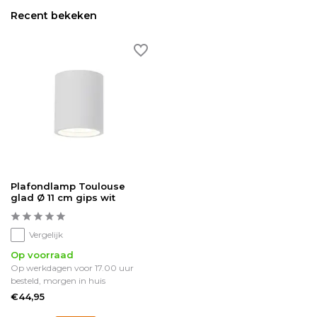
Recent bekeken
Plafondlamp Toulouse
glad Ø 11 cm gips wit
Vergelijk
Op voorraad
Op werkdagen voor 17.00 uur
besteld, morgen in huis
€44,95