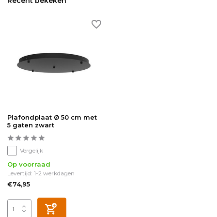
Recent bekeken
Plafondplaat Ø 50 cm met
5 gaten zwart
Vergelijk
Op voorraad
Levertijd: 1-2 werkdagen
€74,95