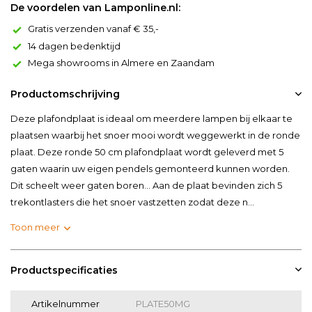
De voordelen van Lamponline.nl:
Gratis verzenden vanaf € 35,-
14 dagen bedenktijd
Mega showrooms in Almere en Zaandam
Productomschrijving
Deze plafondplaat is ideaal om meerdere lampen bij elkaar te
plaatsen waarbij het snoer mooi wordt weggewerkt in de ronde
plaat. Deze ronde 50 cm plafondplaat wordt geleverd met 5
gaten waarin uw eigen pendels gemonteerd kunnen worden.
Dit scheelt weer gaten boren... Aan de plaat bevinden zich 5
trekontlasters die het snoer vastzetten zodat deze n...
Toon meer
Productspecificaties
Artikelnummer
PLATE50MG