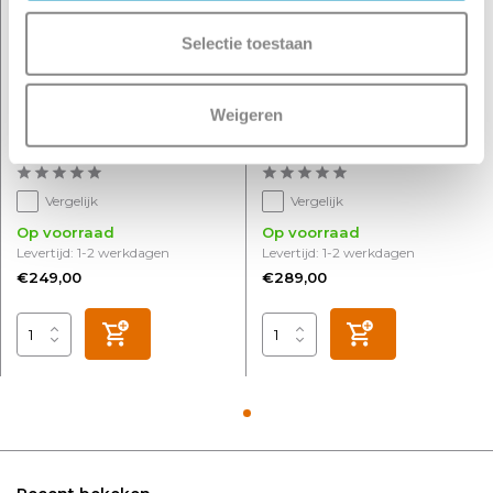
Selectie toestaan
Plafondplaat 6 lichts L 100
Plafondplaat 8 lichts L 130
Weigeren
x B 35 cm met snoer en
x B 35 cm met snoer en
fittingen
fittingen
Vergelijk
Vergelijk
Op voorraad
Op voorraad
Levertijd: 1-2 werkdagen
Levertijd: 1-2 werkdagen
€249,00
€289,00