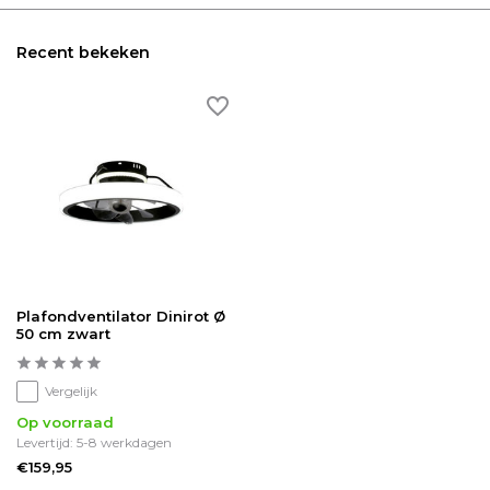
Recent bekeken
Plafondventilator Dinirot Ø
50 cm zwart
Vergelijk
Op voorraad
Levertijd: 5-8 werkdagen
€159,95