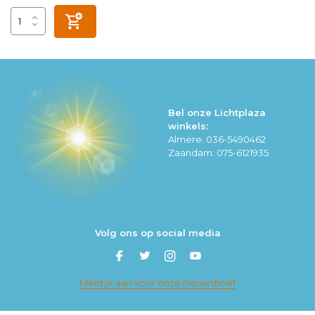
Bel onze Lichtplaza
winkels:
Almere: 036-5490462
Zaandam: 075-6121935
Volg ons op social media
Meld je aan voor onze nieuwsbrief