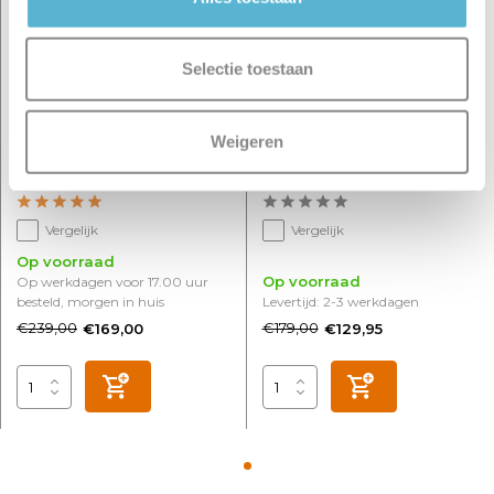
Selectie toestaan
Weigeren
Plafondventilator Fiato Ø
Plafondventilator No. 5 Ø
50 cm zwart
40 cm Antraciet-rand wit
Vergelijk
Vergelijk
Op voorraad
Op voorraad
Op werkdagen voor 17.00 uur
besteld, morgen in huis
Levertijd: 2-3 werkdagen
€239,00
€179,00
€169,00
€129,95