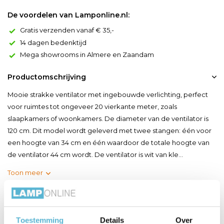
De voordelen van Lamponline.nl:
Gratis verzenden vanaf € 35,-
14 dagen bedenktijd
Mega showrooms in Almere en Zaandam
Productomschrijving
Mooie strakke ventilator met ingebouwde verlichting, perfect
voor ruimtes tot ongeveer 20 vierkante meter, zoals
slaapkamers of woonkamers. De diameter van de ventilator is
120 cm. Dit model wordt geleverd met twee stangen: één voor
een hoogte van 34 cm en één waardoor de totale hoogte van
de ventilator 44 cm wordt. De ventilator is wit van kle...
Toon meer
Productspecificaties
Toestemming
Details
Over