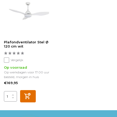
Plafondventilator Stel Ø
120 cm wit
Vergelijk
Op voorraad
Op werkdagen voor 17.00 uur
besteld, morgen in huis
€169,95