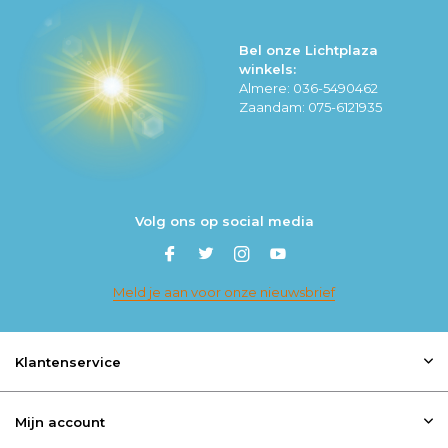
Bel onze Lichtplaza
winkels:
Almere: 036-5490462
Zaandam: 075-6121935
Volg ons op social media
Meld je aan voor onze nieuwsbrief
Klantenservice
Mijn account