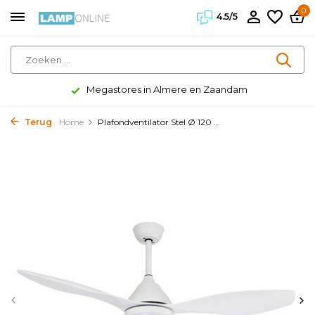
0
4.5/5
Megastores in Almere en Zaandam
Terug
Home
Plafondventilator Stel Ø 120 ...