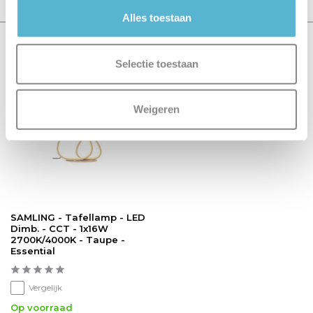
Alles toestaan
Recent bekeken
Selectie toestaan
sale 15%
Weigeren
SAMLING - Tafellamp - LED
Dimb. - CCT - 1x16W
2700K/4000K - Taupe -
Essential
Vergelijk
Op voorraad