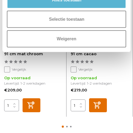
Selectie toestaan
Weigeren
Spot HALO 4 lichts balk L
Spot HALO 4 lichts balk L
91 cm mat chroom
91 cm cacao
Vergelijk
Vergelijk
Op voorraad
Op voorraad
Levertijd: 1-2 werkdagen
Levertijd: 1-2 werkdagen
€209,00
€219,00