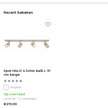
Recent bekeken
Spot HALO 4 lichts balk L 91
cm beige
Vergelijk
Op voorraad
Levertijd: 1-2 werkdagen
€219,00