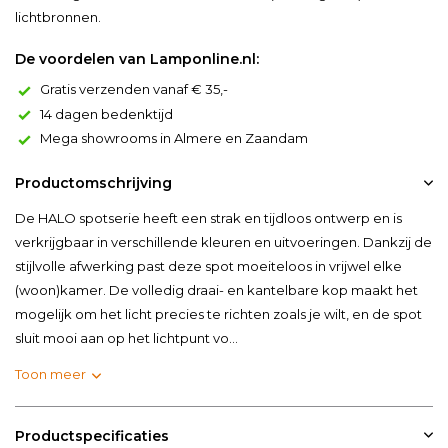
lichtbronnen.
De voordelen van Lamponline.nl:
Gratis verzenden vanaf € 35,-
14 dagen bedenktijd
Mega showrooms in Almere en Zaandam
Productomschrijving
De HALO spotserie heeft een strak en tijdloos ontwerp en is
verkrijgbaar in verschillende kleuren en uitvoeringen. Dankzij de
stijlvolle afwerking past deze spot moeiteloos in vrijwel elke
(woon)kamer. De volledig draai- en kantelbare kop maakt het
mogelijk om het licht precies te richten zoals je wilt, en de spot
sluit mooi aan op het lichtpunt vo...
Toon meer
Productspecificaties