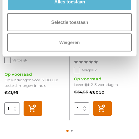
Alles toestaan
Selectie toestaan
Weigeren
Spot Megano 1 lichts zwart
HUE Lichtbron GU10 400
Lumen White and Color
Ambiance
Vergelijk
Vergelijk
Op voorraad
Op voorraad
Op werkdagen voor 17.00 uur
Levertijd: 2-3 werkdagen
besteld, morgen in huis
€64,95
€60,50
€41,95