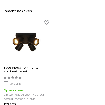
Recent bekeken
Spot Megano 4 lichts
vierkant zwart
Vergelijk
Op voorraad
Op werkdagen voor 17.00 uur
besteld, morgen in huis
€124,95