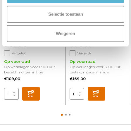
Selectie toestaan
Spot Mila 2 lichts Ø 17 cm
Spot Mila 3 lichts L 65 cm
Weigeren
beige
beige
Vergelijk
Vergelijk
Op voorraad
Op voorraad
Op werkdagen voor 17.00 uur
Op werkdagen voor 17.00 uur
besteld, morgen in huis
besteld, morgen in huis
€109,00
€169,00