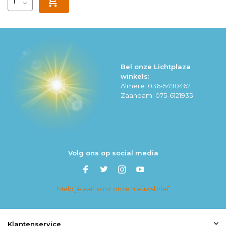
Bel onze Lichtplaza
winkels:
Almere: 036-5490462
Zaandam: 075-6121935
Volg ons op social media
Meld je aan voor onze nieuwsbrief
Klantenservice