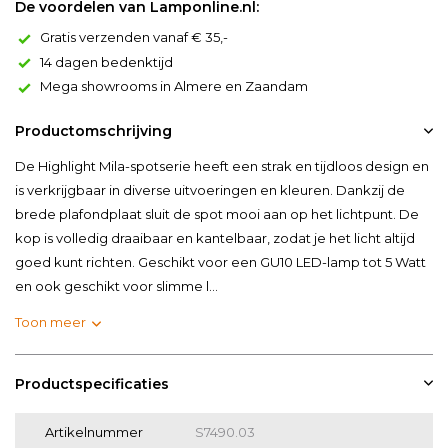
De voordelen van Lamponline.nl:
Gratis verzenden vanaf € 35,-
14 dagen bedenktijd
Mega showrooms in Almere en Zaandam
Productomschrijving
De Highlight Mila-spotserie heeft een strak en tijdloos design en
is verkrijgbaar in diverse uitvoeringen en kleuren. Dankzij de
brede plafondplaat sluit de spot mooi aan op het lichtpunt. De
kop is volledig draaibaar en kantelbaar, zodat je het licht altijd
goed kunt richten. Geschikt voor een GU10 LED-lamp tot 5 Watt
en ook geschikt voor slimme l...
Toon meer
Productspecificaties
Artikelnummer
S7490.03