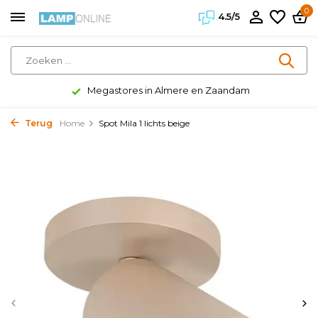
0
4.5/5
Megastores in Almere en Zaandam
Terug
Home
Spot Mila 1 lichts beige