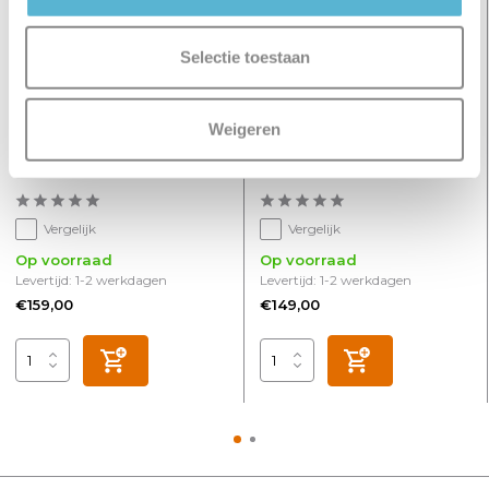
Selectie toestaan
Weigeren
Spot Oliver 3 lichts balk
Spot Oliver 3 lichts rond
brons zwart
brons zwart
Vergelijk
Vergelijk
Op voorraad
Op voorraad
Levertijd: 1-2 werkdagen
Levertijd: 1-2 werkdagen
€159,00
€149,00