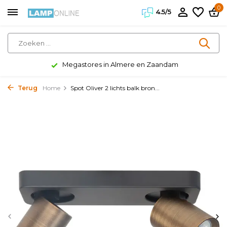
0
4.5/5
Megastores in Almere en Zaandam
Terug
Home
Spot Oliver 2 lichts balk bron...