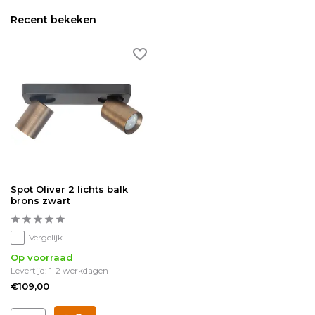
Recent bekeken
Spot Oliver 2 lichts balk
brons zwart
Vergelijk
Op voorraad
Levertijd: 1-2 werkdagen
€109,00