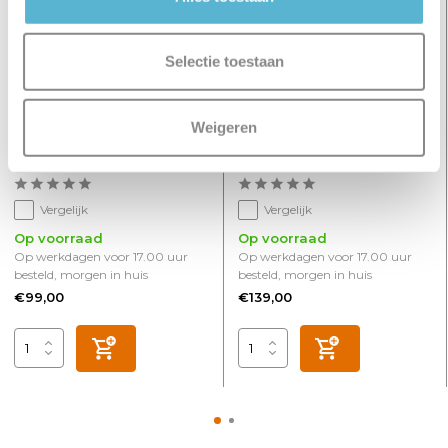
Selectie toestaan
Weigeren
Spot Oliver 2 lichts balk
Spot Oliver 3 lichts rond
zwart
zwart
Vergelijk
Vergelijk
Op voorraad
Op voorraad
Op werkdagen voor 17.00 uur
Op werkdagen voor 17.00 uur
besteld, morgen in huis
besteld, morgen in huis
€99,00
€139,00