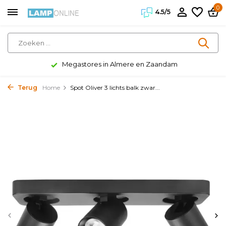
0
4.5/5
Megastores in Almere en Zaandam
Terug
Home
Spot Oliver 3 lichts balk zwar...