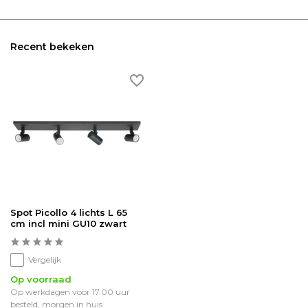
Recent bekeken
Spot Picollo 4 lichts L 65
cm incl mini GU10 zwart
Vergelijk
Op voorraad
Op werkdagen voor 17.00 uur
besteld, morgen in huis