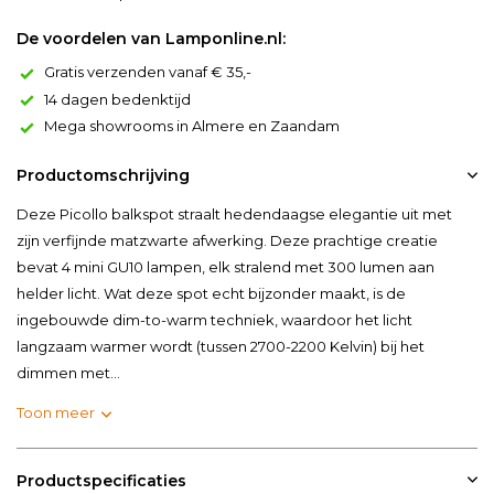
De voordelen van Lamponline.nl:
Gratis verzenden vanaf € 35,-
14 dagen bedenktijd
Mega showrooms in Almere en Zaandam
Productomschrijving
Deze Picollo balkspot straalt hedendaagse elegantie uit met
zijn verfijnde matzwarte afwerking. Deze prachtige creatie
bevat 4 mini GU10 lampen, elk stralend met 300 lumen aan
helder licht. Wat deze spot echt bijzonder maakt, is de
ingebouwde dim-to-warm techniek, waardoor het licht
langzaam warmer wordt (tussen 2700-2200 Kelvin) bij het
dimmen met...
Toon meer
Productspecificaties