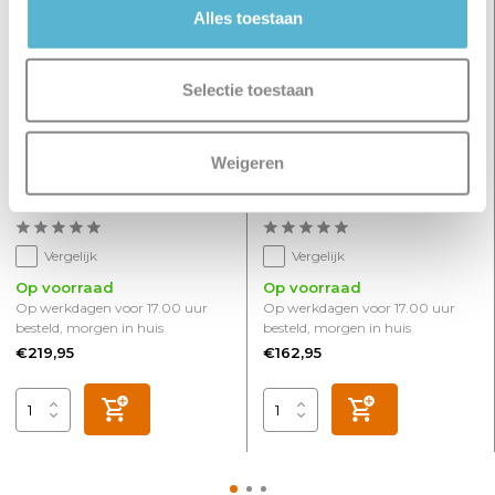
Alles toestaan
Selectie toestaan
Weigeren
Spot Picollo 4 lichts L 65
Spot Picollo 3 lichts L 40
cm incl mini GU10 zwart
cm incl mini GU10 zwart
goud
goud
Vergelijk
Vergelijk
Op voorraad
Op voorraad
Op werkdagen voor 17.00 uur
Op werkdagen voor 17.00 uur
besteld, morgen in huis
besteld, morgen in huis
€219,95
€162,95