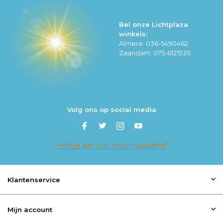
Bel onze Lichtplaza
winkels:
Almere: 036-5490462
Zaandam: 075-6121935
Volg ons op social media
Meld je aan voor onze nieuwsbrief
Klantenservice
Mijn account