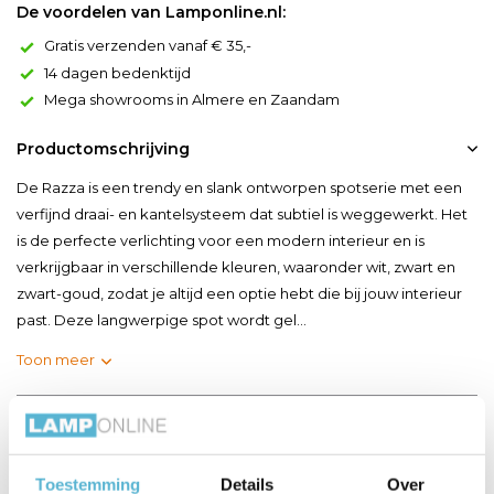
De voordelen van Lamponline.nl:
Gratis verzenden vanaf € 35,-
14 dagen bedenktijd
Mega showrooms in Almere en Zaandam
Productomschrijving
De Razza is een trendy en slank ontworpen spotserie met een
verfijnd draai- en kantelsysteem dat subtiel is weggewerkt. Het
is de perfecte verlichting voor een modern interieur en is
verkrijgbaar in verschillende kleuren, waaronder wit, zwart en
zwart-goud, zodat je altijd een optie hebt die bij jouw interieur
past. Deze langwerpige spot wordt gel...
Toon meer
Productspecificaties
Artikelnummer
PL1521C
Toestemming
Details
Over