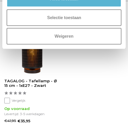
Recent bekeken
Selectie toestaan
sale 14%
Weigeren
TAGALOG - Tafellamp - Ø
15 cm - 1xE27 - Zwart
Vergelijk
Op voorraad
Levertijd: 3-5 werkdagen
€41,95
€35,95