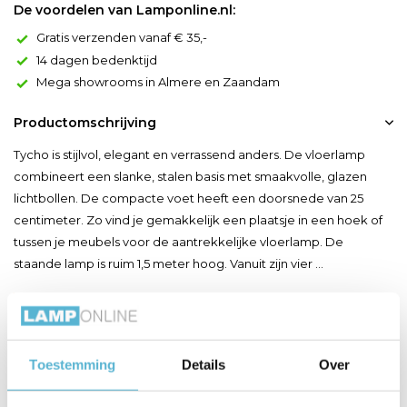
De voordelen van Lamponline.nl:
Gratis verzenden vanaf € 35,-
14 dagen bedenktijd
Mega showrooms in Almere en Zaandam
Productomschrijving
Tycho is stijlvol, elegant en verrassend anders. De vloerlamp
combineert een slanke, stalen basis met smaakvolle, glazen
lichtbollen. De compacte voet heeft een doorsnede van 25
centimeter. Zo vind je gemakkelijk een plaatsje in een hoek of
tussen je meubels voor de aantrekkelijke vloerlamp. De
staande lamp is ruim 1,5 meter hoog. Vanuit zijn vier ...
Toon meer
Productspecificaties
Toestemming
Details
Over
Artikelnummer
45774/04/30