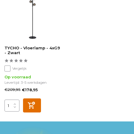
TYCHO - Vloerlamp - 4xG9
- Zwart
Vergelijk
Op voorraad
Levertijd: 3-5 werkdagen
€209,95
€178,95