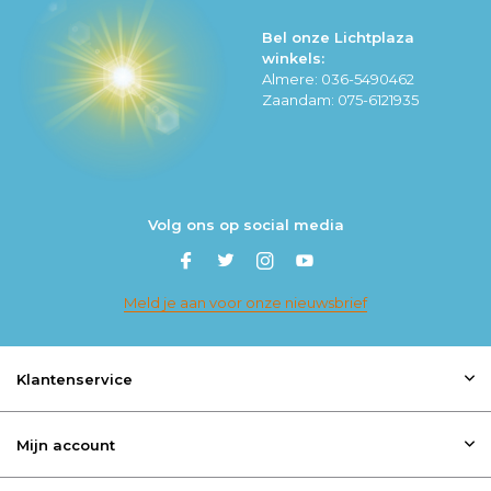
Bel onze Lichtplaza
winkels:
Almere: 036-5490462
Zaandam: 075-6121935
Volg ons op social media
Meld je aan voor onze nieuwsbrief
Klantenservice
Mijn account