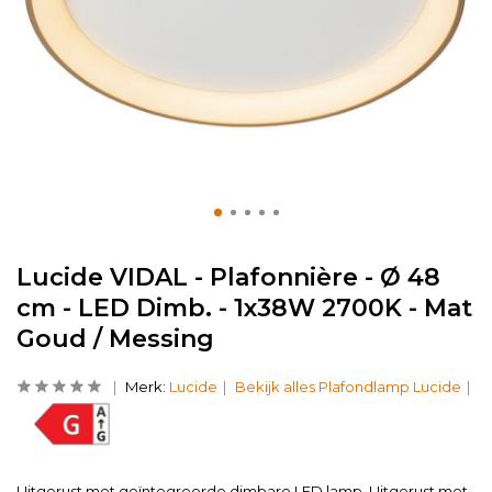
Lucide VIDAL - Plafonnière - Ø 48
cm - LED Dimb. - 1x38W 2700K - Mat
Goud / Messing
Merk:
Lucide
Bekijk alles Plafondlamp Lucide
Uitgerust met geïntegreerde dimbare LED lamp. Uitgerust met