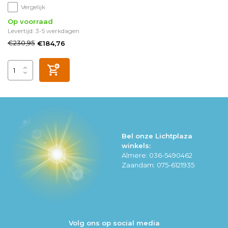
Vergelijk
Op voorraad
Levertijd: 3-5 werkdagen
€230,95
€184,76
Bel onze Lichtplaza
winkels:
Almere: 036-5490462
Zaandam: 075-6121935
Volg ons op social media