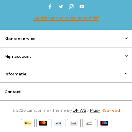
Meld je aan voor onze nieuwsbrief
Klantenservice
Mijn account
Informatie
Contact
© 2026 Lamponline - Theme By
DMWS
x
Plus+
RSS-feed