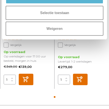
Selectie toestaan
Hanglamp Esteso 7 lichts L
Vloerlamp Palco 161x28 cm
Weigeren
168 cm B 25 cm zwart
zwart
Vergelijk
Vergelijk
Op voorraad
Op werkdagen voor 17.00 uur
Op voorraad
besteld, morgen in huis
Levertijd: 1-2 werkdagen
€349,00
€139,00
€279,00