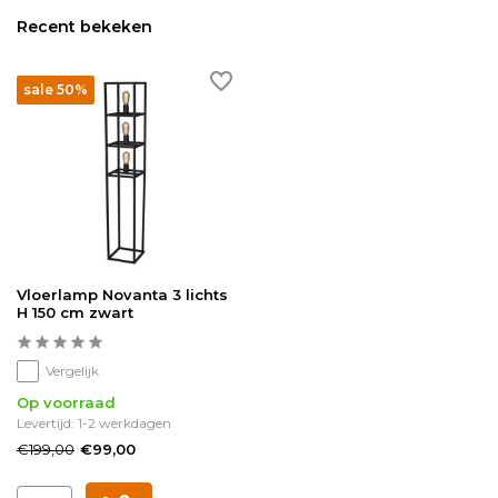
Recent bekeken
sale 50%
Vloerlamp Novanta 3 lichts
H 150 cm zwart
Vergelijk
Op voorraad
Levertijd: 1-2 werkdagen
€199,00
€99,00