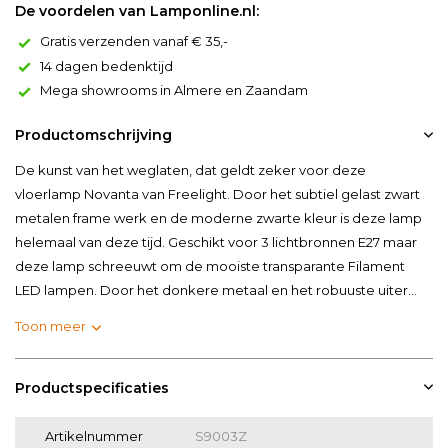
De voordelen van Lamponline.nl:
Gratis verzenden vanaf € 35,-
14 dagen bedenktijd
Mega showrooms in Almere en Zaandam
Productomschrijving
De kunst van het weglaten, dat geldt zeker voor deze
vloerlamp Novanta van Freelight. Door het subtiel gelast zwart
metalen frame werk en de moderne zwarte kleur is deze lamp
helemaal van deze tijd. Geschikt voor 3 lichtbronnen E27 maar
deze lamp schreeuwt om de mooiste transparante Filament
LED lampen. Door het donkere metaal en het robuuste uiter...
Toon meer
Productspecificaties
Artikelnummer
S9003Z