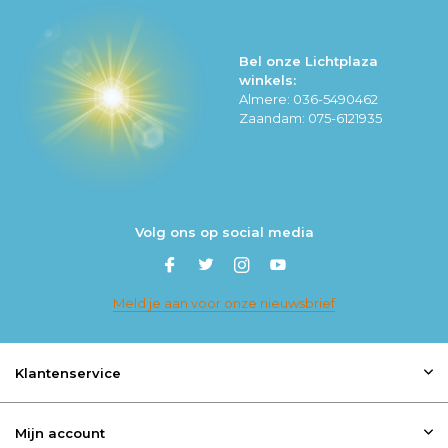
Bel onze Lichtplaza
winkels:
Almere: 036-5490462
Zaandam: 075-6121935
Volg ons op social media
Meld je aan voor onze nieuwsbrief
Klantenservice
Mijn account