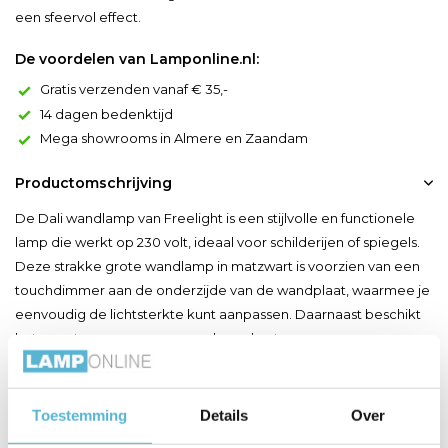
een sfeervol effect.
De voordelen van Lamponline.nl:
Gratis verzenden vanaf € 35,-
14 dagen bedenktijd
Mega showrooms in Almere en Zaandam
Productomschrijving
De Dali wandlamp van Freelight is een stijlvolle en functionele
lamp die werkt op 230 volt, ideaal voor schilderijen of spiegels.
Deze strakke grote wandlamp in matzwart is voorzien van een
touchdimmer aan de onderzijde van de wandplaat, waarmee je
eenvoudig de lichtsterkte kunt aanpassen. Daarnaast beschikt
het armatuur over een voorgeboord gat aa...
Toon meer
Toestemming
Details
Over
Productspecificaties