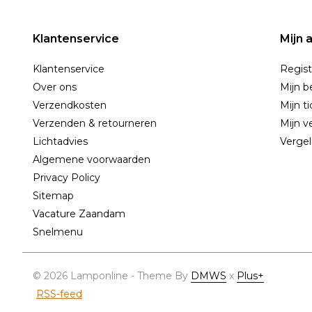
Klantenservice
Mijn 
Klantenservice
Regist
Over ons
Mijn b
Verzendkosten
Mijn t
Verzenden & retourneren
Mijn ve
Lichtadvies
Vergel
Algemene voorwaarden
Privacy Policy
Sitemap
Vacature Zaandam
Snelmenu
© 2026 Lamponline - Theme By
DMWS
x
Plus+
RSS-feed