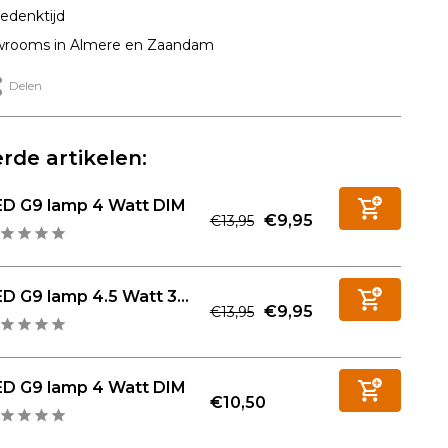
edenktijd
rooms in Almere en Zaandam
Delen
rde artikelen:
ED G9 lamp 4 Watt DIM
€9,95
€13,95
D G9 lamp 4.5 Watt 3...
€9,95
€13,95
ED G9 lamp 4 Watt DIM
€10,50