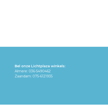
Bel onze Lichtplaza winkels:
Almere: 036-5490462
Zaandam: 075-6121935