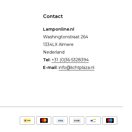
Contact
Lamponline.nl
Washingtonstraat 264
1334LX Almere
Nederland
Tel:
+31 (0)36-5328394
E-mail:
info@lichtplaza.nl