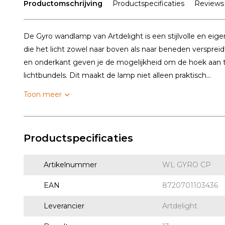
Productomschrijving
Productspecificaties
Reviews
De Gyro wandlamp van Artdelight is een stijlvolle en eig
die het licht zowel naar boven als naar beneden versprei
en onderkant geven je de mogelijkheid om de hoek aan te
lichtbundels. Dit maakt de lamp niet alleen praktisch...
Toon meer
Productspecificaties
Artikelnummer
WL GYRO CP
EAN
8720701103436
Leverancier
Artdelight