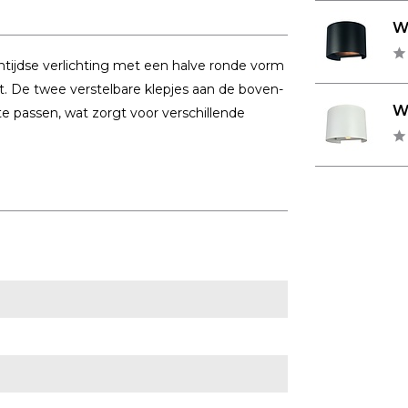
Wa
entijdse verlichting met een halve ronde vorm
dt. De twee verstelbare klepjes aan de boven-
Wa
 passen, wat zorgt voor verschillende