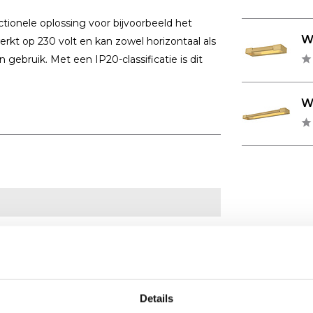
ctionele oplossing voor bijvoorbeeld het
Wa
erkt op 230 volt en kan zowel horizontaal als
n gebruik. Met een IP20-classificatie is dit
Wa
Details