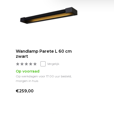
Wandlamp Parete L 60 cm
zwart
Vergelijk
Op voorraad
Op werkdagen voor 17.00 uur besteld,
morgen in huis
€259,00