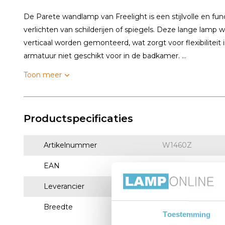
De Parete wandlamp van Freelight is een stijlvolle en fun
verlichten van schilderijen of spiegels. Deze lange lamp w
verticaal worden gemonteerd, wat zorgt voor flexibiliteit i
armatuur niet geschikt voor in de badkamer. ...
Toon meer
Productspecificaties
Artikelnummer
W1460Z
EAN
8720143026836
Leverancier
Freelight
Breedte
60 cm
Toestemming