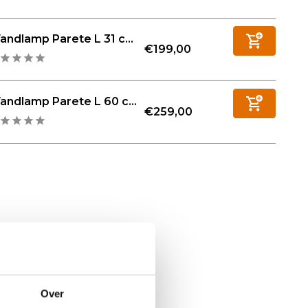
ndlamp Parete L 31 c...
€199,00
ndlamp Parete L 60 c...
€259,00
Over