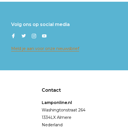
Volg ons op social media
Meld je aan voor onze nieuwsbrief
Contact
Lamponline.nl
Washingtonstraat 264
1334LX Almere
Nederland