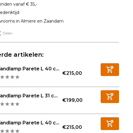
enden vanaf € 35,-
edenktijd
rooms in Almere en Zaandam
Delen
rde artikelen:
andlamp Parete L 40 c...
€215,00
ndlamp Parete L 31 c...
€199,00
andlamp Parete L 40 c...
€215,00