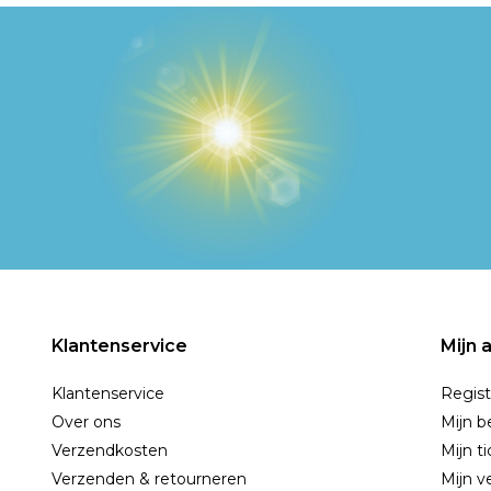
Klantenservice
Mijn 
Klantenservice
Regist
Over ons
Mijn b
Verzendkosten
Mijn t
Verzenden & retourneren
Mijn ve