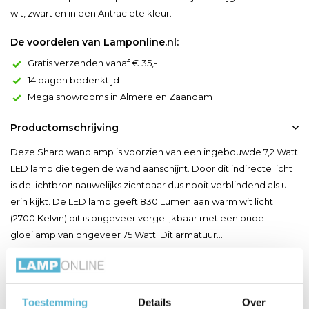
wit, zwart en in een Antraciete kleur.
De voordelen van Lamponline.nl:
Gratis verzenden vanaf € 35,-
14 dagen bedenktijd
Mega showrooms in Almere en Zaandam
Productomschrijving
Deze Sharp wandlamp is voorzien van een ingebouwde 7,2 Watt
LED lamp die tegen de wand aanschijnt. Door dit indirecte licht
is de lichtbron nauwelijks zichtbaar dus nooit verblindend als u
erin kijkt. De LED lamp geeft 830 Lumen aan warm wit licht
(2700 Kelvin) dit is ongeveer vergelijkbaar met een oude
gloeilamp van ongeveer 75 Watt. Dit armatuur...
Toon meer
Productspecificaties
Toestemming
Details
Over