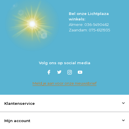
Bel onze Lichtplaza
winkels:
Almere: 036-5490462
Zaandam: 075-6121935
Volg ons op social media
Meld je aan voor onze nieuwsbrief
Klantenservice
Mijn account