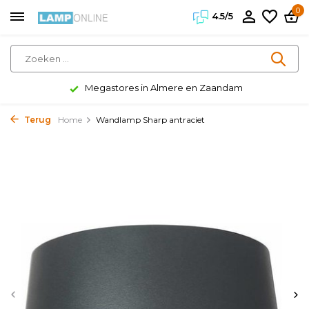
0
4.5/5
Megastores in Almere en Zaandam
Terug
Home
Wandlamp Sharp antraciet