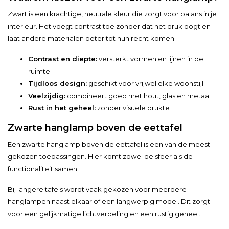
Zwart is een krachtige, neutrale kleur die zorgt voor balans in je
interieur. Het voegt contrast toe zonder dat het druk oogt en
laat andere materialen beter tot hun recht komen.
Contrast en diepte:
versterkt vormen en lijnen in de
ruimte
Tijdloos design:
geschikt voor vrijwel elke woonstijl
Veelzijdig:
combineert goed met hout, glas en metaal
Rust in het geheel:
zonder visuele drukte
Zwarte hanglamp boven de eettafel
Een zwarte hanglamp boven de eettafel is een van de meest
gekozen toepassingen. Hier komt zowel de sfeer als de
functionaliteit samen.
Bij langere tafels wordt vaak gekozen voor meerdere
hanglampen naast elkaar of een langwerpig model. Dit zorgt
voor een gelijkmatige lichtverdeling en een rustig geheel.