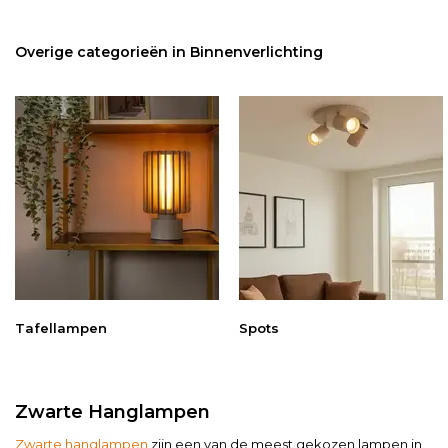
Overige categorieën in Binnenverlichting
Tafellampen
Spots
Zwarte Hanglampen
Zwarte hanglampen
zijn een van de meest gekozen lampen in