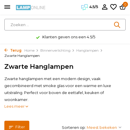
0
4.5/5
Klanten geven ons een 4.5/5
Terug
Home
Binnenverlichting
Hanglampen
Zwarte Hanglampen
Zwarte Hanglampen
Zwarte hanglampen met een modern design, vaak
gecombineerd met smoke glas voor een warme en luxe
uitstraling. Perfect voor boven de eettafel, keuken of
woonkamer.
Lees meer
Filter
Sorteren op: