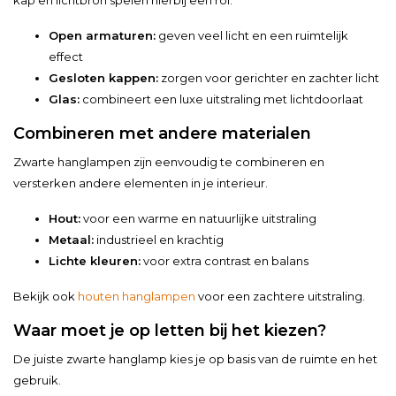
kap en lichtbron spelen hierbij een rol.
Open armaturen:
geven veel licht en een ruimtelijk
effect
Gesloten kappen:
zorgen voor gerichter en zachter licht
Glas:
combineert een luxe uitstraling met lichtdoorlaat
Combineren met andere materialen
Zwarte hanglampen zijn eenvoudig te combineren en
versterken andere elementen in je interieur.
Hout:
voor een warme en natuurlijke uitstraling
Metaal:
industrieel en krachtig
Lichte kleuren:
voor extra contrast en balans
Bekijk ook
houten hanglampen
voor een zachtere uitstraling.
Waar moet je op letten bij het kiezen?
De juiste zwarte hanglamp kies je op basis van de ruimte en het
gebruik.