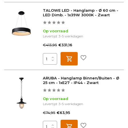
TALOWE LED - Hanglamp - Ø 60 cm -
LED Dimb. - 1x39W 3000K - Zwart
Op voorraad
Levertijd: 3-5 werkdagen
€413,95
€331,16
ARUBA - Hanglamp Binnen/Buiten - Ø
25 cm - 1xE27 - IP44 - Zwart
Op voorraad
Levertijd: 3-5 werkdagen
€74,95
€63,95