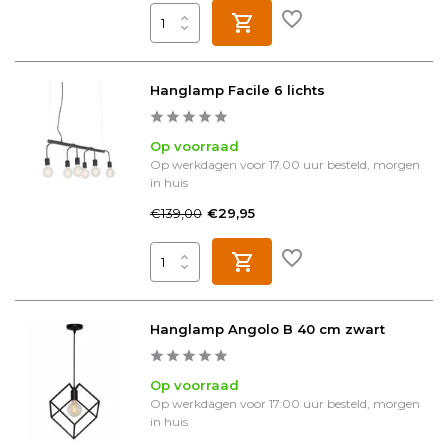
Hanglamp Facile 6 lichts
Op voorraad
Op werkdagen voor 17.00 uur besteld, morgen
in huis
€139,00
€29,95
Hanglamp Angolo B 40 cm zwart
Op voorraad
Op werkdagen voor 17.00 uur besteld, morgen
in huis