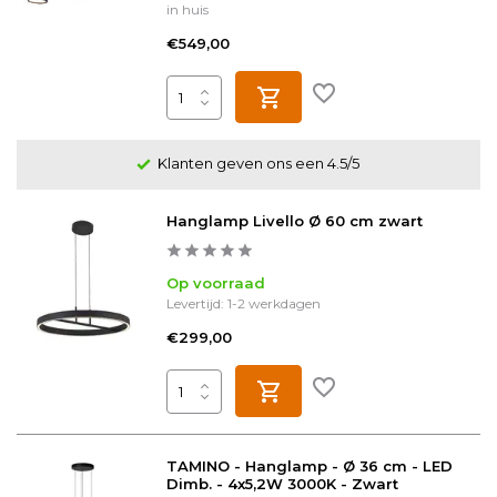
in huis
€549,00
Klanten geven ons een 4.5/5
Hanglamp Livello Ø 60 cm zwart
Op voorraad
Levertijd: 1-2 werkdagen
€299,00
TAMINO - Hanglamp - Ø 36 cm - LED
Dimb. - 4x5,2W 3000K - Zwart