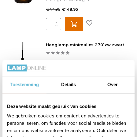
€174,95
€148,95
Hanglamp minimalics 2701zw zwart
Op voorraad
Levertijd: 1-2 werkdagen
€15,95
€14,36
Toestemming
Details
Over
Deze website maakt gebruik van cookies
Hanglamp buckley 1705zw
We gebruiken cookies om content en advertenties te
personaliseren, om functies voor social media te bieden
Op voorraad
en om ons websiteverkeer te analyseren. Ook delen we
Op werkdagen voor 17.00 uur besteld, morgen