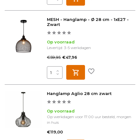
MESH - Hanglamp - Ø 28 cm - 1xE27 -
Zwart
Op voorraad
Levertijd: 3-5 werkdagen
€59,95
€47,96
Hanglamp Aglio 28 cm zwart
Op voorraad
Op werkdagen voor 17.00 uur besteld, morgen
in huis
€119,00