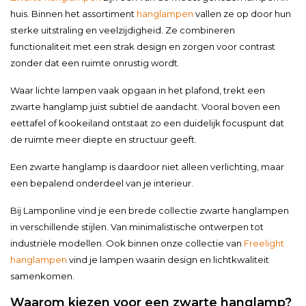
huis. Binnen het assortiment
hanglampen
vallen ze op door hun
sterke uitstraling en veelzijdigheid. Ze combineren
functionaliteit met een strak design en zorgen voor contrast
zonder dat een ruimte onrustig wordt.
Waar lichte lampen vaak opgaan in het plafond, trekt een
zwarte hanglamp juist subtiel de aandacht. Vooral boven een
eettafel of kookeiland ontstaat zo een duidelijk focuspunt dat
de ruimte meer diepte en structuur geeft.
Een zwarte hanglamp is daardoor niet alleen verlichting, maar
een bepalend onderdeel van je interieur.
Bij Lamponline vind je een brede collectie zwarte hanglampen
in verschillende stijlen. Van minimalistische ontwerpen tot
industriële modellen. Ook binnen onze collectie van
Freelight
hanglampen
vind je lampen waarin design en lichtkwaliteit
samenkomen.
Waarom kiezen voor een zwarte hanglamp?