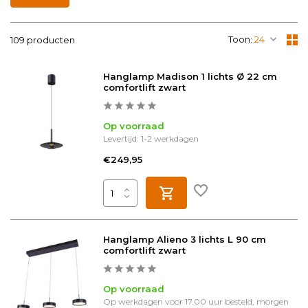
Toon:
109 producten
Hanglamp Madison 1 lichts Ø 22 cm
comfortlift zwart
Op voorraad
Levertijd: 1-2 werkdagen
€249,95
Hanglamp Alieno 3 lichts L 90 cm
comfortlift zwart
Op voorraad
Op werkdagen voor 17.00 uur besteld, morgen