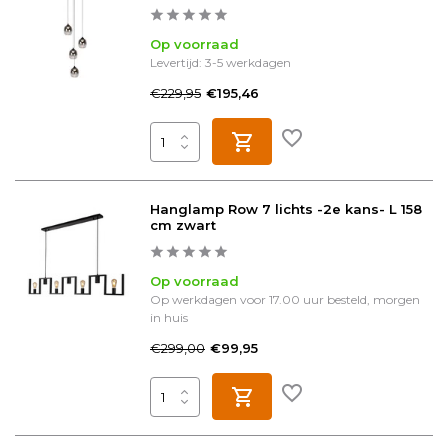
Op voorraad
Levertijd: 3-5 werkdagen
€229,95
€195,46
Hanglamp Row 7 lichts -2e kans- L 158
cm zwart
Op voorraad
Op werkdagen voor 17.00 uur besteld, morgen
in huis
€299,00
€99,95