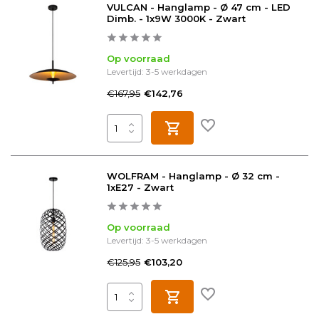
VULCAN - Hanglamp - Ø 47 cm - LED
Dimb. - 1x9W 3000K - Zwart
Op voorraad
Levertijd: 3-5 werkdagen
€167,95
€142,76
WOLFRAM - Hanglamp - Ø 32 cm -
1xE27 - Zwart
Op voorraad
Levertijd: 3-5 werkdagen
€125,95
€103,20