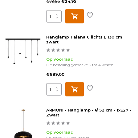
€79,95
€24,95
Hanglamp Talana 6 lichts L 130 cm
zwart
Op voorraad
Op bestelling gemaakt: 3 tot 4 weken
€689,00
ARMONI - Hanglamp - Ø 52 cm - 1xE27 -
Zwart
Op voorraad
Levertijd: 3-5 werkdagen