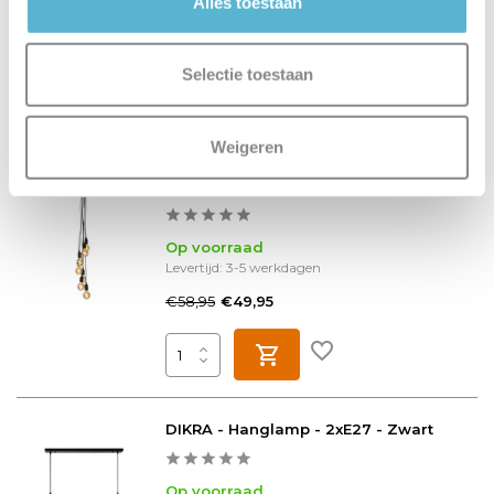
Alles toestaan
Op voorraad
Levertijd: 1-2 werkdagen
€139,00
Selectie toestaan
Weigeren
FIX - Hanglamp - 7xE27 - Zwart
Op voorraad
Levertijd: 3-5 werkdagen
€58,95
€49,95
DIKRA - Hanglamp - 2xE27 - Zwart
Op voorraad