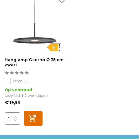
Hanglamp Osorno Ø 35 cm
zwart
Vergelijk
Op voorraad
Levertijd: 1-2 werkdagen
€119,95