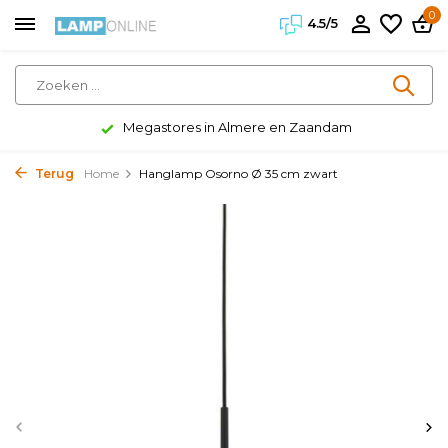
0
4.5/5
Megastores in Almere en Zaandam
Terug
Home
Hanglamp Osorno Ø 35 cm zwart