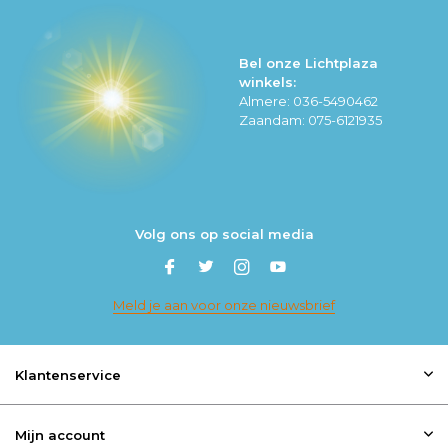
Bel onze Lichtplaza
winkels:
Almere: 036-5490462
Zaandam: 075-6121935
Volg ons op social media
Meld je aan voor onze nieuwsbrief
Klantenservice
Mijn account