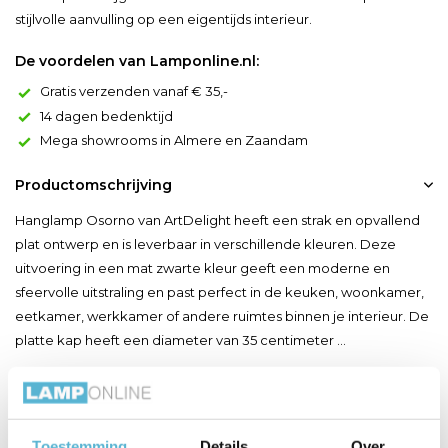
stijlvolle aanvulling op een eigentijds interieur.
De voordelen van Lamponline.nl:
Gratis verzenden vanaf € 35,-
14 dagen bedenktijd
Mega showrooms in Almere en Zaandam
Productomschrijving
Hanglamp Osorno van ArtDelight heeft een strak en opvallend
plat ontwerp en is leverbaar in verschillende kleuren. Deze
uitvoering in een mat zwarte kleur geeft een moderne en
sfeervolle uitstraling en past perfect in de keuken, woonkamer,
eetkamer, werkkamer of andere ruimtes binnen je interieur. De
platte kap heeft een diameter van 35 centimeter ...
Toon meer
Productspecificaties
Toestemming
Details
Over