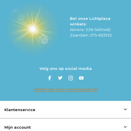
Bel onze Lichtplaza
winkels:
Almere: 036-5490462
Zaandam: 075-6121935
Volg ons op social media
Meld je aan voor onze nieuwsbrief
Klantenservice
Mijn account