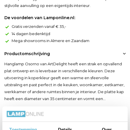
stijlvolle aanvulling op een eigentijds interieur.
De voordelen van Lamponline.nl:
Gratis verzenden vanaf € 35,-
14 dagen bedenktijd
Mega showrooms in Almere en Zaandam
Productomschrijving
Hanglamp Osorno van ArtDelight heeft een strak en opvallend
plat ontwerp en is leverbaar in verschillende kleuren. Deze
uitvoering in koperkleur geeft een warme en sfeervolle
uitstraling en past perfect in de keuken, woonkamer, eetkamer,
werkkamer of andere ruimtes binnen je interieur. De platte kap
heeft een diameter van 35 centimeter en vormt een...
Toon meer
Productspecificaties
Toestemming
Details
Over