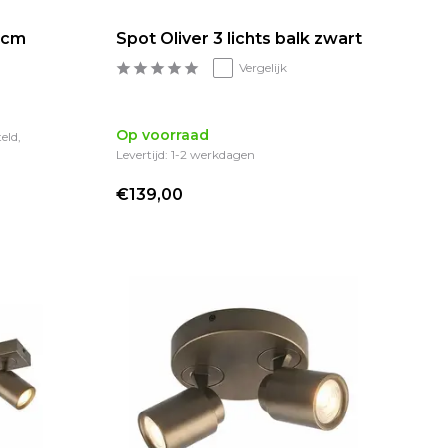
4 cm
Spot Oliver 3 lichts balk zwart
Vergelijk
Op voorraad
eld,
Levertijd: 1-2 werkdagen
€139,00