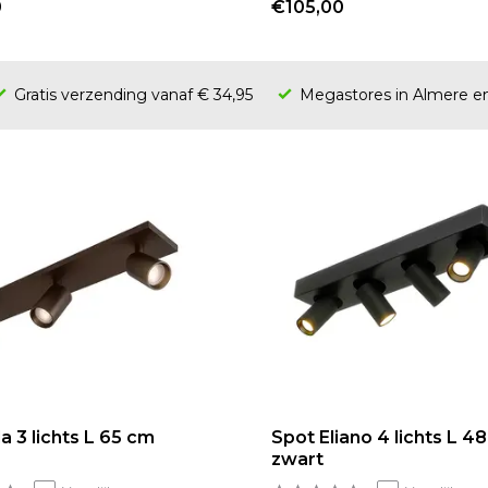
0
€105,00
Gratis verzending vanaf € 34,95
Megastores in Almere 
a 3 lichts L 65 cm
Spot Eliano 4 lichts L 4
zwart