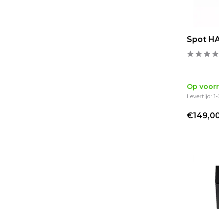
Spot HA
Op voor
Levertijd: 
€149,0