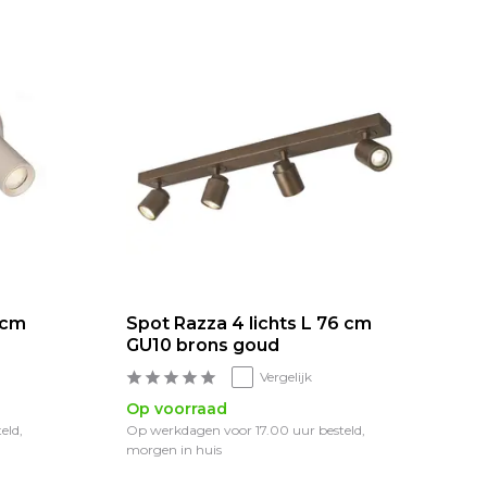
 cm
Spot Razza 4 lichts L 76 cm
GU10 brons goud
Vergelijk
Op voorraad
eld,
Op werkdagen voor 17.00 uur besteld,
morgen in huis