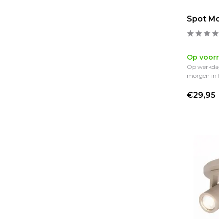
Spot Mo
Op voor
Op werkdag
morgen in 
€29,95