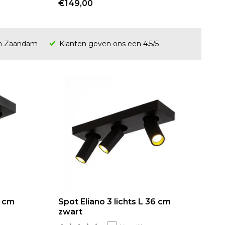
€149,00
en Zaandam
Klanten geven ons een 4.5/5
8 cm
Spot Eliano 3 lichts L 36 cm
zwart