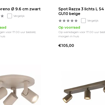
reno Ø 9.6 cm zwart
Spot Razza 3 lichts L 5
GU10 beige
Vergelijk
Vergelijk
raad
Op voorraad
en voor 17.00 uur besteld,
Op werkdagen voor 17.00 uur best
huis
morgen in huis
€105,00