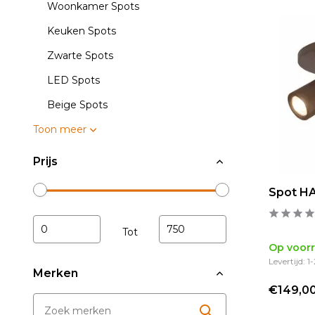
Woonkamer Spots
Keuken Spots
Zwarte Spots
LED Spots
Beige Spots
Toon meer
Prijs
Spot HA
Tot
Op voor
Levertijd: 
Merken
€149,0