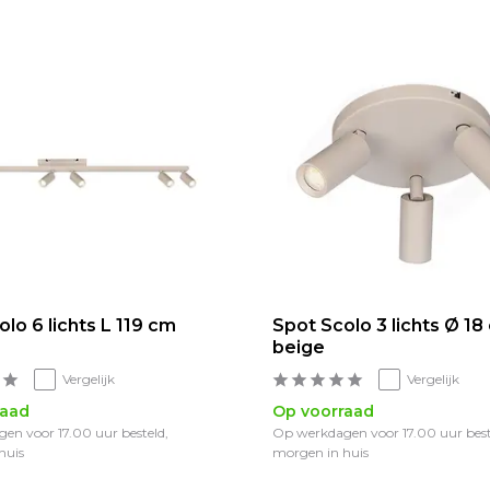
lo 6 lichts L 119 cm
Spot Scolo 3 lichts Ø 18
beige
Vergelijk
Vergelijk
raad
Op voorraad
en voor 17.00 uur besteld,
Op werkdagen voor 17.00 uur best
huis
morgen in huis