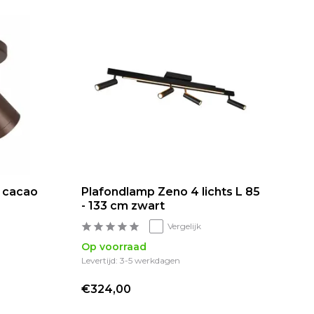
d cacao
Plafondlamp Zeno 4 lichts L 85
- 133 cm zwart
Vergelijk
Op voorraad
Levertijd: 3-5 werkdagen
€324,00