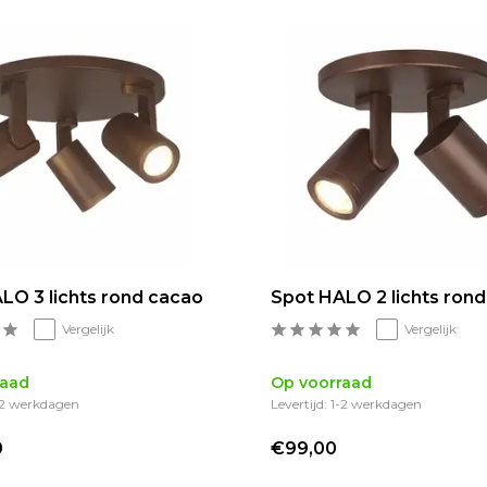
LO 3 lichts rond cacao
Spot HALO 2 lichts ron
Vergelijk
Vergelijk
raad
Op voorraad
1-2 werkdagen
Levertijd: 1-2 werkdagen
0
€99,00