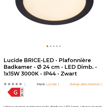
Lucide BRICE-LED - Plafonnière
Badkamer - Ø 24 cm - LED Dimb. -
1x15W 3000K - IP44 - Zwart
Merk:
Lucide
Bekijk alles Merken
Uitgerust met geïntegreerde dimbare LED lamp. Uitgerust met