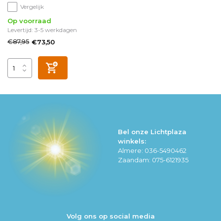
Vergelijk
Op voorraad
Levertijd: 3-5 werkdagen
€87,95
€73,50
Bel onze Lichtplaza
winkels:
Almere: 036-5490462
Zaandam: 075-6121935
Volg ons op social media