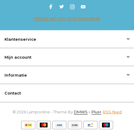
Meld je aan voor onze nieuwsbrief
Klantenservice
Mijn account
Informatie
Contact
© 2026 Lamponline - Theme By
DMWS
x
Plus+
RSS-feed