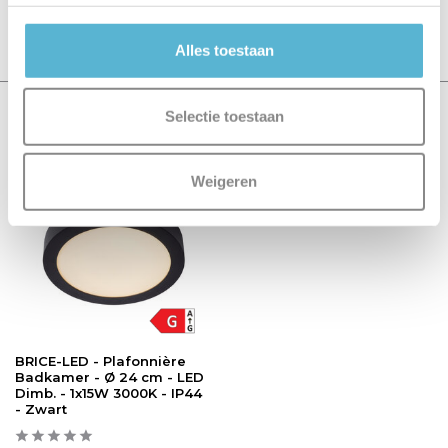
Schrijf je eigen review
Alles toestaan
Selectie toestaan
Recent bekeken
sale 16%
Weigeren
BRICE-LED - Plafonnière
Badkamer - Ø 24 cm - LED
Dimb. - 1x15W 3000K - IP44
- Zwart