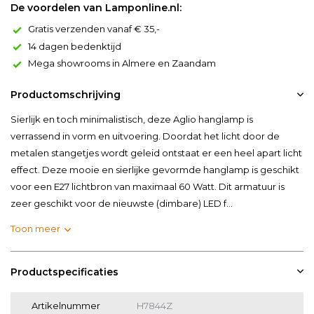
De voordelen van Lamponline.nl:
Gratis verzenden vanaf € 35,-
14 dagen bedenktijd
Mega showrooms in Almere en Zaandam
Productomschrijving
Sierlijk en toch minimalistisch, deze Aglio hanglamp is
verrassend in vorm en uitvoering. Doordat het licht door de
metalen stangetjes wordt geleid ontstaat er een heel apart licht
effect. Deze mooie en sierlijke gevormde hanglamp is geschikt
voor een E27 lichtbron van maximaal 60 Watt. Dit armatuur is
zeer geschikt voor de nieuwste (dimbare) LED f...
Toon meer
Productspecificaties
Artikelnummer
H7844Z