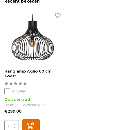
Recent bekeken
Hanglamp Aglio 60 cm
zwart
Vergelijk
Op voorraad
Levertijd: 1-2 werkdagen
€299,00