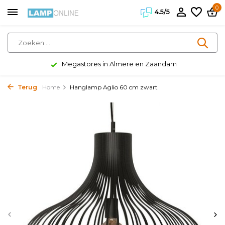
0
4.5/5
Megastores in Almere en Zaandam
Terug
Home
Hanglamp Aglio 60 cm zwart