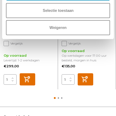
Selectie toestaan
Hanglamp Aglio Ø 60 cm
Hanglamp Aglio 38 cm
Weigeren
beige
zwart
Vergelijk
Vergelijk
Op voorraad
Op voorraad
Op werkdagen voor 17.00 uur
Levertijd: 1-2 werkdagen
besteld, morgen in huis
€299,00
€135,00