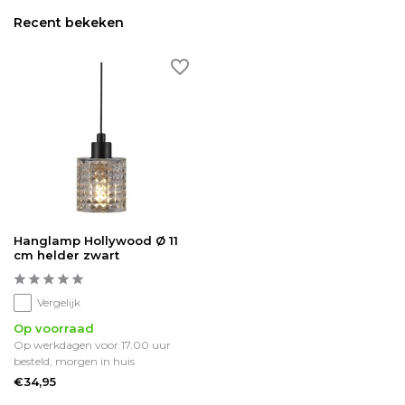
Recent bekeken
Hanglamp Hollywood Ø 11
cm helder zwart
Vergelijk
Op voorraad
Op werkdagen voor 17.00 uur
besteld, morgen in huis
€34,95