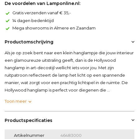
De voordelen van Lamponline.nl:
Gratis verzenden vanaf € 35,-
14 dagen bedenktijd
Mega showrooms in Almere en Zaandam
Productomschrijving
Als je op zoek bent naar een klein hanglampje die jouw interieur
een glamoureuze uitstraling geeft, dan is de Hollywood
hanglamp in art-decostijl wellicht iets voor jou. Met zijn
ruitpatroon reflecteert de lamp het licht op een spannende
manier, wat zorgt voor een prachtig lichtspel in de ruimte. De
Hollywood hanglamp is perfect voor diegenen die ...
Toon meer
Productspecificaties
Artikelnummer
46483000