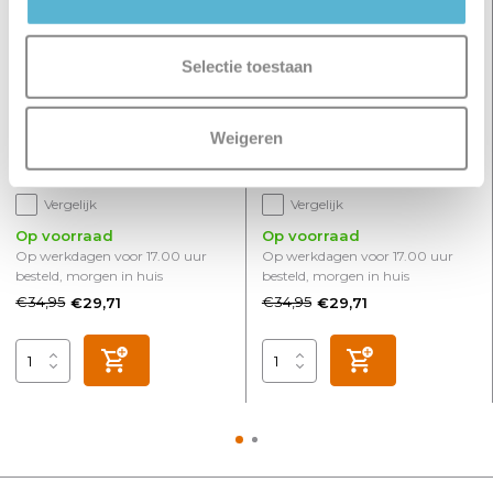
Selectie toestaan
Hanglamp Hollywood Ø 11
Hanglamp Hollywood Ø 11
Weigeren
cm rook zwart
cm amber zwart
Vergelijk
Vergelijk
Op voorraad
Op voorraad
Op werkdagen voor 17.00 uur
Op werkdagen voor 17.00 uur
besteld, morgen in huis
besteld, morgen in huis
€34,95
€34,95
€29,71
€29,71