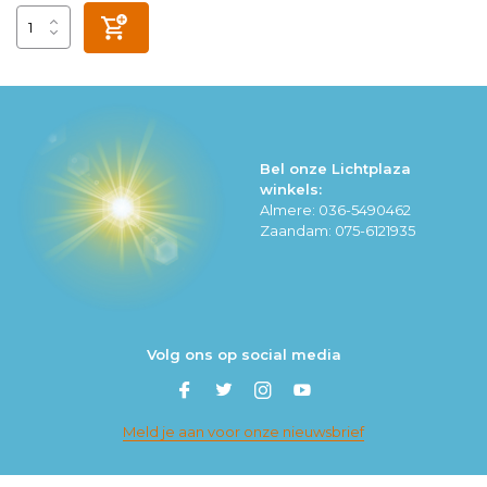
Bel onze Lichtplaza
winkels:
Almere: 036-5490462
Zaandam: 075-6121935
Volg ons op social media
Meld je aan voor onze nieuwsbrief