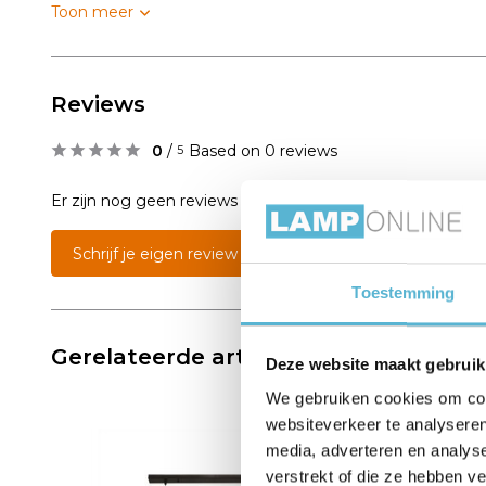
Toon meer
Reviews
0
/
Based on 0 reviews
5
Er zijn nog geen reviews geschreven over dit product..
Schrijf je eigen review
Toestemming
Gerelateerde artikelen:
Deze website maakt gebruik
We gebruiken cookies om cont
websiteverkeer te analyseren
sale 60
media, adverteren en analys
verstrekt of die ze hebben v