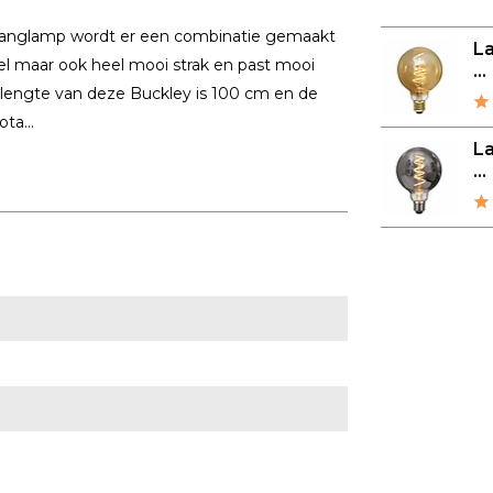
s hanglamp wordt er een combinatie gemaakt
L
el maar ook heel mooi strak en past mooi
...
 lengte van deze Buckley is 100 cm en de
ta...
L
...