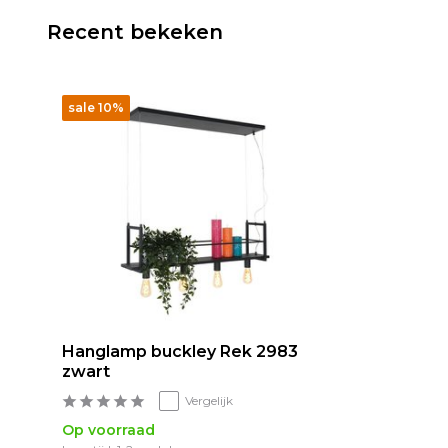
Recent bekeken
sale 10%
Hanglamp buckley Rek 2983
zwart
Vergelijk
Op voorraad