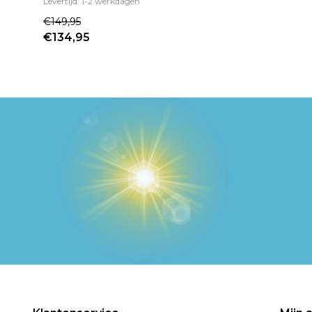
Levertijd: 1-2 werkdagen
€149,95
€134,95