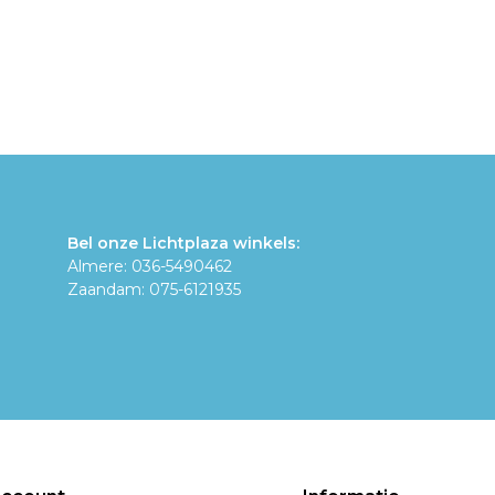
Bel onze Lichtplaza winkels:
Almere: 036-5490462
Zaandam: 075-6121935