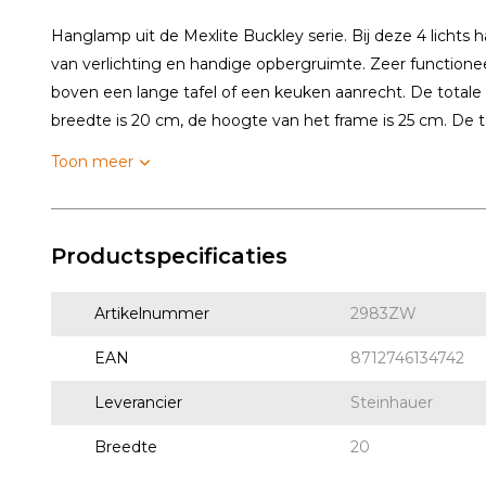
Hanglamp uit de Mexlite Buckley serie. Bij deze 4 licht
van verlichting en handige opbergruimte. Zeer functione
boven een lange tafel of een keuken aanrecht. De totale
breedte is 20 cm, de hoogte van het frame is 25 cm. De to
Toon meer
Productspecificaties
Artikelnummer
2983ZW
EAN
8712746134742
Leverancier
Steinhauer
Breedte
20