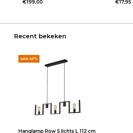
€199,00
€17,95
Recent bekeken
sale 40%
Hanglamp Row 5 lichts L 112 cm