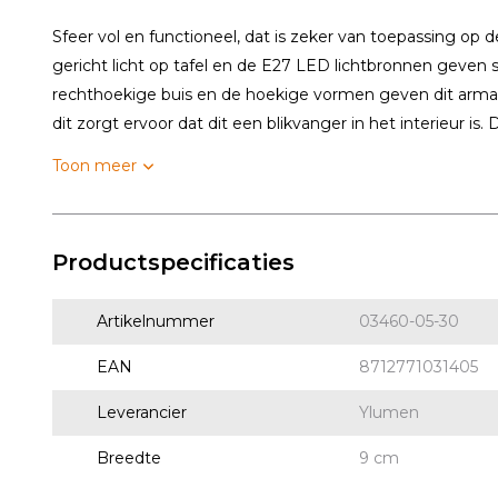
Sfeer vol en functioneel, dat is zeker van toepassing o
gericht licht op tafel en de E27 LED lichtbronnen geven 
rechthoekige buis en de hoekige vormen geven dit armat
dit zorgt ervoor dat dit een blikvanger in het interieur is. D
Toon meer
Productspecificaties
Artikelnummer
03460-05-30
EAN
8712771031405
Leverancier
Ylumen
Breedte
9 cm