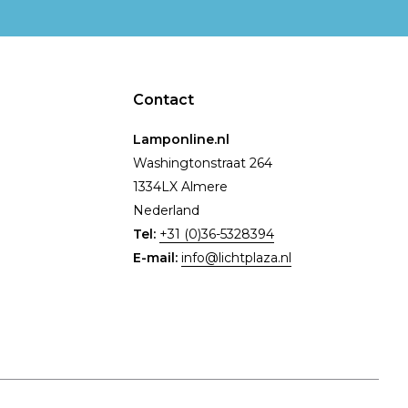
Contact
Lamponline.nl
Washingtonstraat 264
1334LX Almere
Nederland
Tel:
+31 (0)36-5328394
E-mail:
info@lichtplaza.nl