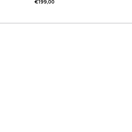
€199,00
€1