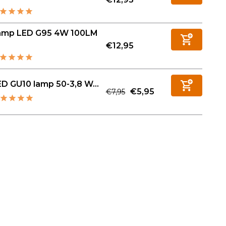
amp LED G95 4W 100LM
€12,95
D GU10 lamp 50-3,8 W...
€5,95
€7,95