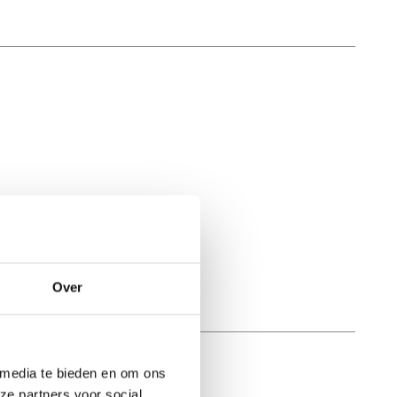
Over
 media te bieden en om ons
ze partners voor social