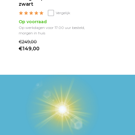
zwart
Vergelijk
Op voorraad
Op werkdagen voor 17.00 uur besteld,
morgen in huis
€249,00
€149,00