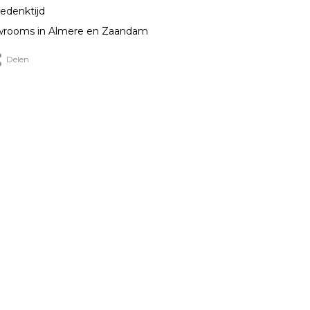
edenktijd
rooms in Almere en Zaandam
Delen