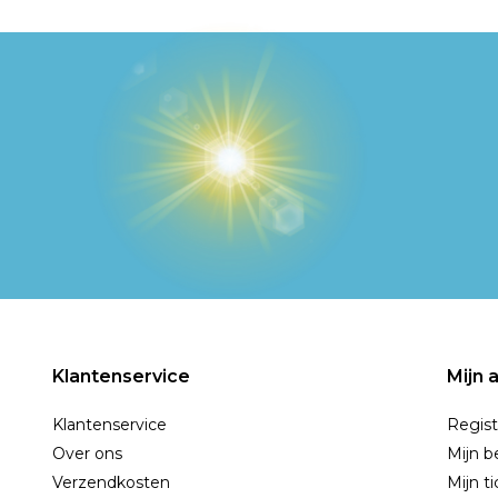
Klantenservice
Mijn 
Klantenservice
Regist
Over ons
Mijn b
Verzendkosten
Mijn t