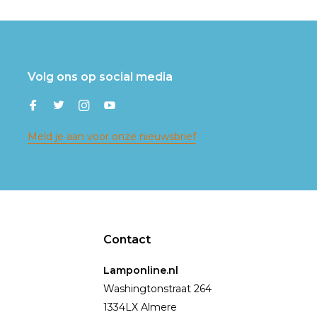
Volg ons op social media
Meld je aan voor onze nieuwsbrief
Contact
Lamponline.nl
Washingtonstraat 264
1334LX Almere