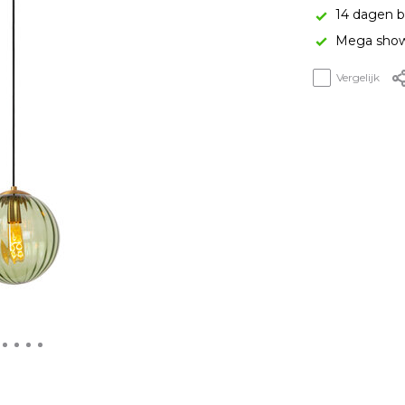
14 dagen b
Mega show
Vergelijk