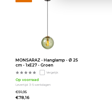
MONSARAZ - Hanglamp - Ø 25
cm - 1xE27 - Groen
Vergelijk
Op voorraad
Levertijd: 3-5 werkdagen
€91,95
€78,16