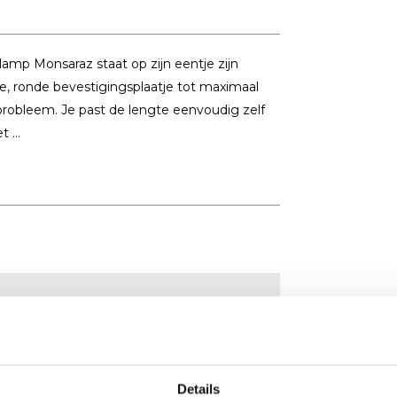
amp Monsaraz staat op zijn eentje zijn
ne, ronde bevestigingsplaatje tot maximaal
 probleem. Je past de lengte eenvoudig zelf
 ...
Details