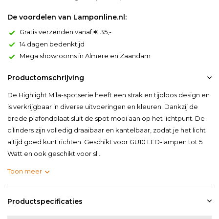
De voordelen van Lamponline.nl:
Gratis verzenden vanaf € 35,-
14 dagen bedenktijd
Mega showrooms in Almere en Zaandam
Productomschrijving
De Highlight Mila-spotserie heeft een strak en tijdloos design en
is verkrijgbaar in diverse uitvoeringen en kleuren. Dankzij de
brede plafondplaat sluit de spot mooi aan op het lichtpunt. De
cilinders zijn volledig draaibaar en kantelbaar, zodat je het licht
altijd goed kunt richten. Geschikt voor GU10 LED-lampen tot 5
Watt en ook geschikt voor sl...
Toon meer
Productspecificaties