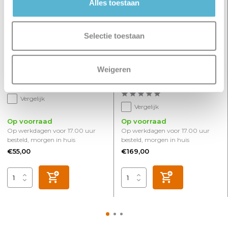
Alles toestaan
Selectie toestaan
Weigeren
Spot Mila 1 lichts cacao
Spot Mila 3 lichts L 65 cm
cacao
Vergelijk
Vergelijk
Op voorraad
Op voorraad
Op werkdagen voor 17.00 uur
Op werkdagen voor 17.00 uur
besteld, morgen in huis
besteld, morgen in huis
€55,00
€169,00