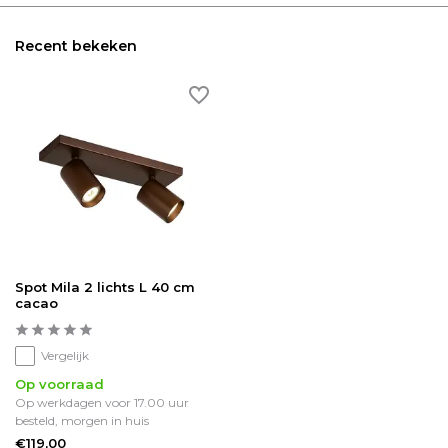
Recent bekeken
Spot Mila 2 lichts L 40 cm
cacao
Vergelijk
Op voorraad
Op werkdagen voor 17.00 uur
besteld, morgen in huis
€119,00