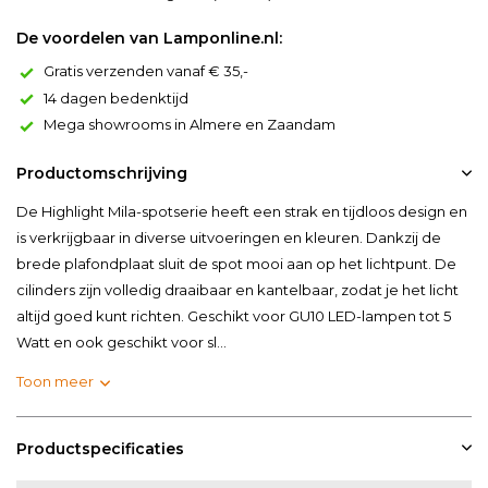
De voordelen van Lamponline.nl:
Gratis verzenden vanaf € 35,-
14 dagen bedenktijd
Mega showrooms in Almere en Zaandam
Productomschrijving
De Highlight Mila-spotserie heeft een strak en tijdloos design en
is verkrijgbaar in diverse uitvoeringen en kleuren. Dankzij de
brede plafondplaat sluit de spot mooi aan op het lichtpunt. De
cilinders zijn volledig draaibaar en kantelbaar, zodat je het licht
altijd goed kunt richten. Geschikt voor GU10 LED-lampen tot 5
Watt en ook geschikt voor sl...
Toon meer
Productspecificaties