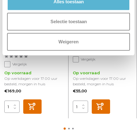
Alles toestaan
Selectie toestaan
Weigeren
Spot Mila 3 lichts L 65 cm
Spot Mila 1 lichts cacao
cacao
Vergelijk
Vergelijk
Op voorraad
Op voorraad
Op werkdagen voor 17.00 uur
Op werkdagen voor 17.00 uur
besteld, morgen in huis
besteld, morgen in huis
€169,00
€55,00