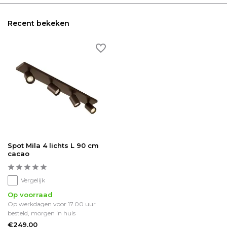
Recent bekeken
Spot Mila 4 lichts L 90 cm
cacao
Vergelijk
Op voorraad
Op werkdagen voor 17.00 uur
besteld, morgen in huis
€249,00