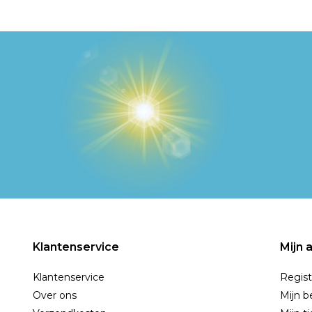
Klantenservice
Mijn 
Klantenservice
Regist
Over ons
Mijn b