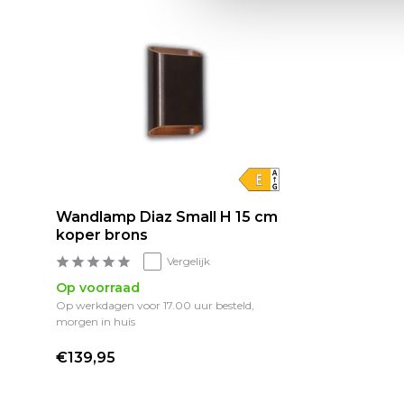
Wandlamp Diaz Small H 15 cm
koper brons
Vergelijk
Op voorraad
Op werkdagen voor 17.00 uur besteld,
morgen in huis
€139,95