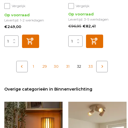
Vergelijk
Vergelijk
Op voorraad
Op voorraad
Levertijd: 3-5 werkdagen
Levertijd: 1-2 werkdagen
€96,95
€82,41
€249,00
1
29
30
31
32
33
Overige categorieën in Binnenverlichting