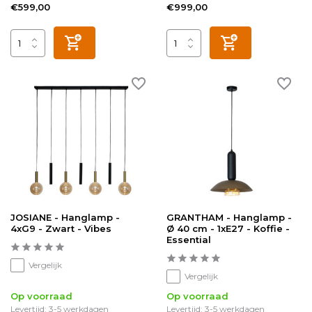
€599,00
€999,00
JOSIANE - Hanglamp -
GRANTHAM - Hanglamp -
4xG9 - Zwart - Vibes
Ø 40 cm - 1xE27 - Koffie -
Essential
Vergelijk
Vergelijk
Op voorraad
Op voorraad
Levertijd: 3-5 werkdagen
Levertijd: 3-5 werkdagen