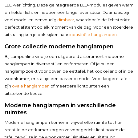
LED-verlichting. Deze geïntegreerde LED-modules geven warm
en helder licht en hebben een lange levensduur. Daarnaast zijn
veel modellen eenvoudig
dimbaar
, waardoor je de lichtsterkte
perfect afstemt op elk moment van de dag. Voor een stoerdere
uitstraling kun je ook kijken naar
industriële hanglampen
.
Grote collectie moderne hanglampen
Bij Lamponline vind je een uitgebreid assortiment moderne
hanglampen in diverse stijlen en formaten. Of je nu een
hanglamp zoekt voor boven de eettafel, het kookeiland of in de
woonkamer, er is altijd een passend model. Voor langere tafels
zijn
ovale hanglampen
of meerdere lichtpunten een
uitstekende keuze.
Moderne hanglampen in verschillende
ruimtes
Moderne hanglampen komen in vrijwel elke ruimte tot hun
recht. In de eetkamer zorgen ze voor gericht licht boven de
tafel, terwijl ze in de woonkamer juist sfeer en uitstraling