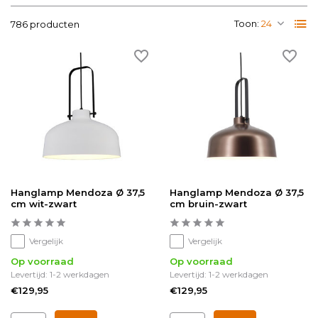
Toon:
786 producten
Hanglamp Mendoza Ø 37,5
Hanglamp Mendoza Ø 37,5
cm wit-zwart
cm bruin-zwart
Vergelijk
Vergelijk
Op voorraad
Op voorraad
Levertijd: 1-2 werkdagen
Levertijd: 1-2 werkdagen
€129,95
€129,95