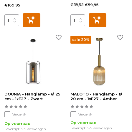
€59,95
€59,95
€169,95
sale 20%
DOUNIA - Hanglamp - Ø 25
MALOTO - Hanglamp - Ø
cm - 1xE27 - Zwart
20 cm - 1xE27 - Amber
Vergelijk
Vergelijk
Op voorraad
Op voorraad
Levertijd: 3-5 werkdagen
Levertijd: 3-5 werkdagen