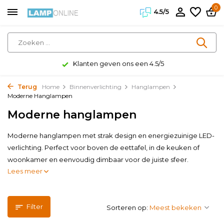
0
4.5/5
Klanten geven ons een 4.5/5
Terug
Home
Binnenverlichting
Hanglampen
Moderne Hanglampen
Moderne hanglampen
Moderne hanglampen met strak design en energiezuinige LED-
verlichting. Perfect voor boven de eettafel, in de keuken of
woonkamer en eenvoudig dimbaar voor de juiste sfeer.
Lees meer
Filter
Sorteren op: