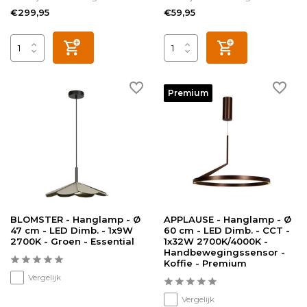
€299,95
€59,95
Premium
BLOMSTER - Hanglamp - Ø
APPLAUSE - Hanglamp - Ø
47 cm - LED Dimb. - 1x9W
60 cm - LED Dimb. - CCT -
2700K - Groen - Essential
1x32W 2700K/4000K -
Handbewegingssensor -
Koffie - Premium
Vergelijk
Vergelijk