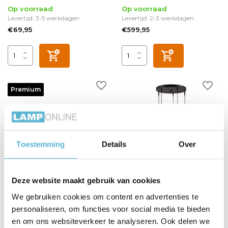
Op voorraad
Op voorraad
Levertijd: 3-5 werkdagen
Levertijd: 2-3 werkdagen
€69,95
€599,95
Premium
Toestemming
Details
Over
Deze website maakt gebruik van cookies
JOAKIM - Hanglamp - LED
Hanglamp Talana 5 lichts
Dimb. - CCT - 7x6,2W
Ø 35 cm zwart
We gebruiken cookies om content en advertenties te
2700K/4000K - Met
vervangbare LED-module -
personaliseren, om functies voor social media te bieden
Koffie - Premium
Vergelijk
en om ons websiteverkeer te analyseren. Ook delen we