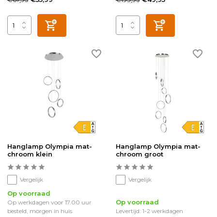
Hanglamp Olympia mat-
Hanglamp Olympia mat-
chroom klein
chroom groot
Vergelijk
Vergelijk
Op voorraad
Op voorraad
Op werkdagen voor 17.00 uur
besteld, morgen in huis
Levertijd: 1-2 werkdagen