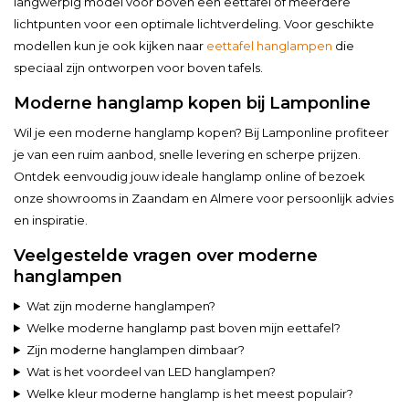
langwerpig model voor boven een eettafel of meerdere
lichtpunten voor een optimale lichtverdeling. Voor geschikte
modellen kun je ook kijken naar
eettafel hanglampen
die
speciaal zijn ontworpen voor boven tafels.
Moderne hanglamp kopen bij Lamponline
Wil je een moderne hanglamp kopen? Bij Lamponline profiteer
je van een ruim aanbod, snelle levering en scherpe prijzen.
Ontdek eenvoudig jouw ideale hanglamp online of bezoek
onze showrooms in Zaandam en Almere voor persoonlijk advies
en inspiratie.
Veelgestelde vragen over moderne
hanglampen
Wat zijn moderne hanglampen?
Welke moderne hanglamp past boven mijn eettafel?
Zijn moderne hanglampen dimbaar?
Wat is het voordeel van LED hanglampen?
Welke kleur moderne hanglamp is het meest populair?