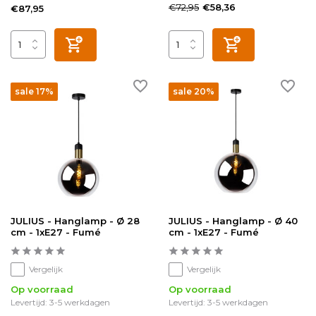
€72,95
€58,36
€87,95
sale 17%
sale 20%
JULIUS - Hanglamp - Ø 28
JULIUS - Hanglamp - Ø 40
cm - 1xE27 - Fumé
cm - 1xE27 - Fumé
Vergelijk
Vergelijk
Op voorraad
Op voorraad
Levertijd: 3-5 werkdagen
Levertijd: 3-5 werkdagen