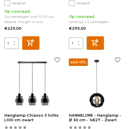
Vergelijk
Vergelijk
Op voorraad
Op voorraad
Op werkdagen voor 17.00 uur
besteld, morgen in huis
Levertijd: 1-2 werkdagen
€229,00
€299,00
sale 15%
Hanglamp Chiasso 3 lichts
HANNELORE - Hanglamp -
L100 cm zwart
Ø 30 cm - 1xE27 - Zwart