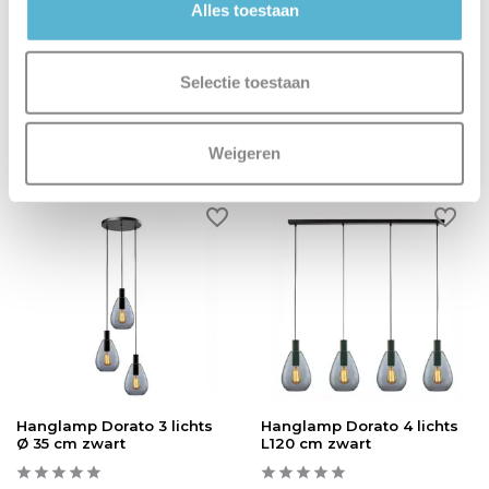
Alles toestaan
Vergelijk
Vergelijk
Op voorraad
Op voorraad
Levertijd: 1-2 werkdagen
Levertijd: 5-8 werkdagen
Selectie toestaan
€61,95
€1.199,00
Weigeren
Hanglamp Dorato 3 lichts
Hanglamp Dorato 4 lichts
Ø 35 cm zwart
L120 cm zwart