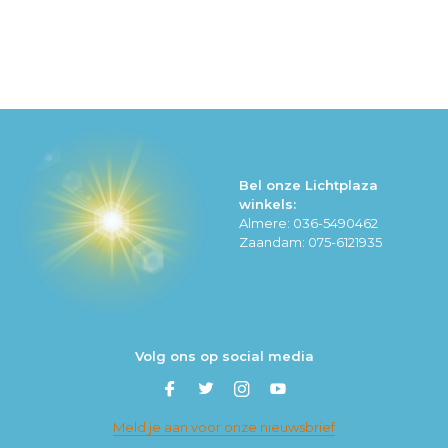
Bel onze Lichtplaza
winkels:
Almere: 036-5490462
Zaandam: 075-6121935
Volg ons op social media
Meld je aan voor onze nieuwsbrief