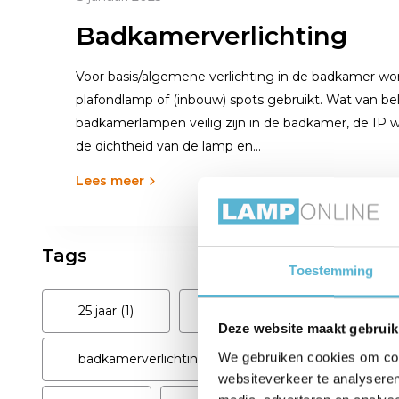
Badkamerverlichting
Voor basis/algemene verlichting in de badkamer wo
plafondlamp of (inbouw) spots gebruikt. Wat van bel
badkamerlampen veilig zijn in de badkamer, de IP 
de dichtheid van de lamp en...
Lees meer
Tags
Toestemming
25 jaar
(1)
aludra
(1)
Artdeli
Deze website maakt gebruik
We gebruiken cookies om cont
badkamerverlichting
(1)
beige
(1)
websiteverkeer te analyseren