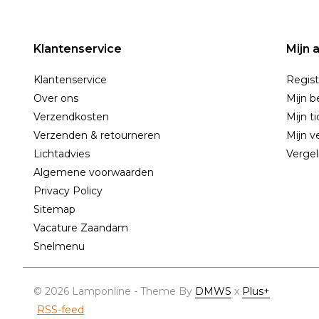
Klantenservice
Mijn 
Klantenservice
Regist
Over ons
Mijn b
Verzendkosten
Mijn t
Verzenden & retourneren
Mijn ve
Lichtadvies
Vergel
Algemene voorwaarden
Privacy Policy
Sitemap
Vacature Zaandam
Snelmenu
© 2026 Lamponline - Theme By
DMWS
x
Plus+
RSS-feed