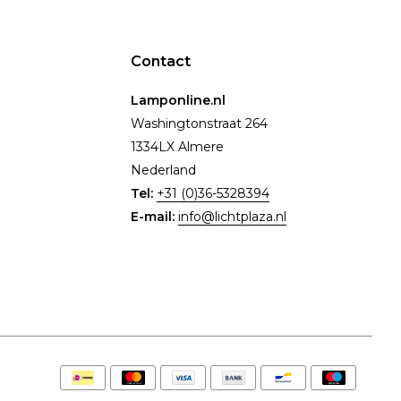
Contact
Lamponline.nl
Washingtonstraat 264
1334LX Almere
Nederland
Tel:
+31 (0)36-5328394
E-mail:
info@lichtplaza.nl