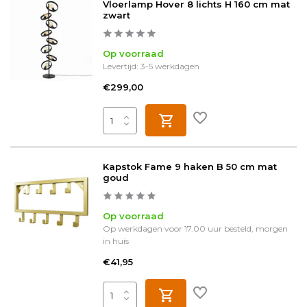
Vloerlamp Hover 8 lichts H 160 cm mat
zwart
Op voorraad
Levertijd: 3-5 werkdagen
€299,00
Kapstok Fame 9 haken B 50 cm mat
goud
Op voorraad
Op werkdagen voor 17.00 uur besteld, morgen
in huis
€41,95