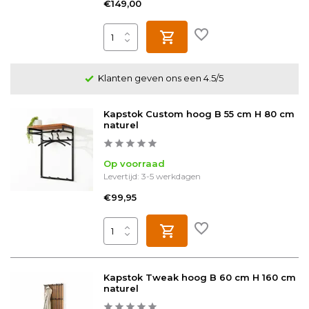
€149,00
Klanten geven ons een 4.5/5
Kapstok Custom hoog B 55 cm H 80 cm
naturel
Op voorraad
Levertijd: 3-5 werkdagen
€99,95
Kapstok Tweak hoog B 60 cm H 160 cm
naturel