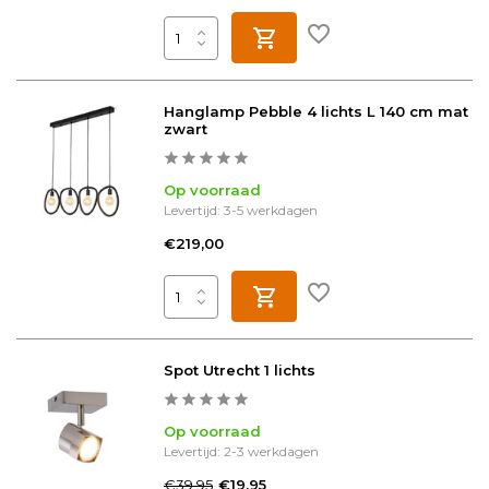
Hanglamp Pebble 4 lichts L 140 cm mat
zwart
Op voorraad
Levertijd: 3-5 werkdagen
€219,00
Spot Utrecht 1 lichts
Op voorraad
Levertijd: 2-3 werkdagen
€39,95
€19,95