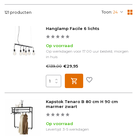
Toon:
121 producten
Hanglamp Facile 6 lichts
Op voorraad
Op werkdagen voor 17.00 uur besteld, morgen
in huis
€139,00
€29,95
Kapstok Tenaro B 80 cm H 90 cm
marmer zwart
Op voorraad
Levertijd: 3-5 werkdagen