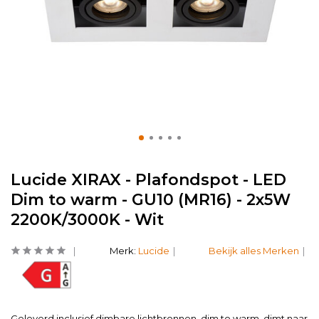
Lucide XIRAX - Plafondspot - LED
Dim to warm - GU10 (MR16) - 2x5W
2200K/3000K - Wit
Merk:
Lucide
Bekijk alles Merken
Geleverd inclusief dimbare lichtbronnen. dim to warm, dimt naar