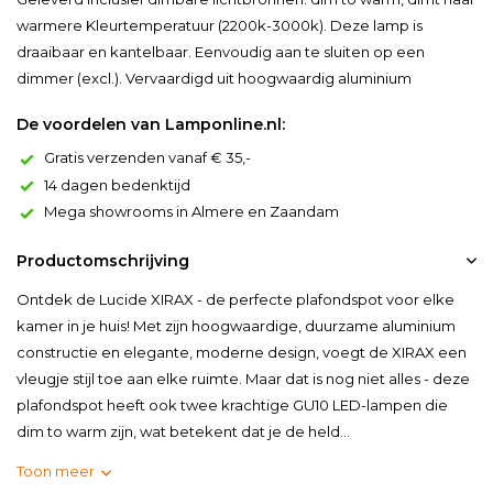
warmere Kleurtemperatuur (2200k-3000k). Deze lamp is
draaibaar en kantelbaar. Eenvoudig aan te sluiten op een
dimmer (excl.). Vervaardigd uit hoogwaardig aluminium
De voordelen van Lamponline.nl:
Gratis verzenden vanaf € 35,-
14 dagen bedenktijd
Mega showrooms in Almere en Zaandam
Productomschrijving
Ontdek de Lucide XIRAX - de perfecte plafondspot voor elke
kamer in je huis! Met zijn hoogwaardige, duurzame aluminium
constructie en elegante, moderne design, voegt de XIRAX een
vleugje stijl toe aan elke ruimte. Maar dat is nog niet alles - deze
plafondspot heeft ook twee krachtige GU10 LED-lampen die
dim to warm zijn, wat betekent dat je de held...
Toon meer