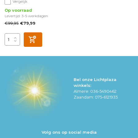
Vergelijk
Op voorraad
Levertijd: 3-5 werkdagen
€99,95
€79,99
Bel onze Lichtplaza
winkels:
Almere: 036-5490462
Zaandam: 075-6121935
Volg ons op social media