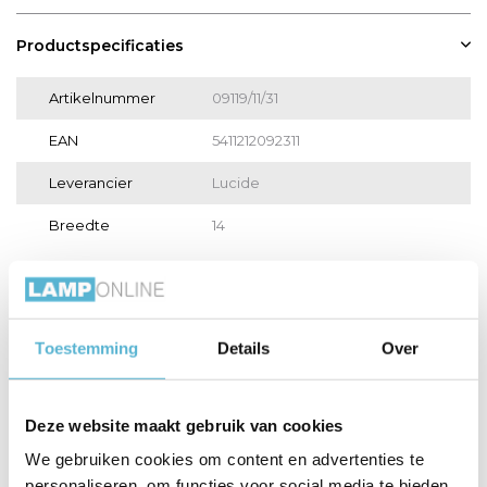
Productspecificaties
Artikelnummer
09119/11/31
EAN
5411212092311
Leverancier
Lucide
Breedte
14
Toon meer
Vergelijk
Delen
Toestemming
Details
Over
Gerelateerde artikelen:
Deze website maakt gebruik van cookies
We gebruiken cookies om content en advertenties te
personaliseren, om functies voor social media te bieden