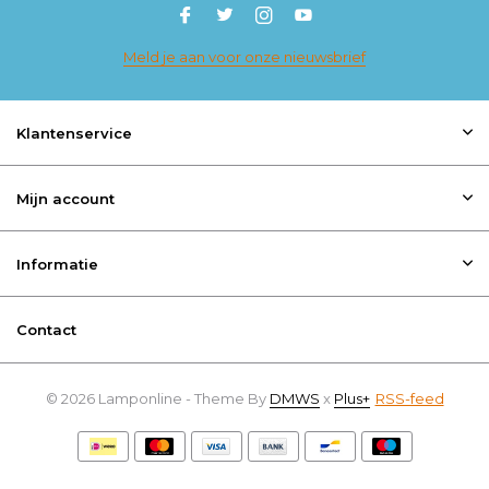
Meld je aan voor onze nieuwsbrief
Klantenservice
Mijn account
Informatie
Contact
© 2026 Lamponline - Theme By
DMWS
x
Plus+
RSS-feed