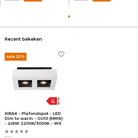
Recent bekeken
sale 20%
XIRAX - Plafondspot - LED
Dim to warm - GU10 (MR16)
- 2x5W 2200K/3000K - Wit