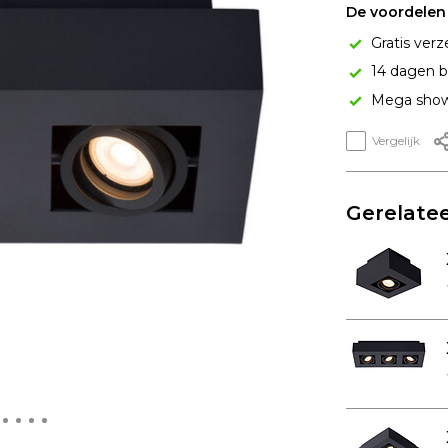
De voordelen 
Gratis verz
14 dagen b
Mega show
Vergelijk
Gerelatee