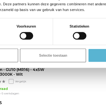
e. Deze partners kunnen deze gegevens combineren met andere i
erzameld op basis van uw gebruik van hun services.
Voorkeuren
Statistieken
Selectie toestaan
- Plafondspot - LED Dim
m - GU10 (MR16) - 4x5W
3000K - Wit
Vergelijk
raad
 3-5 werkdagen
5