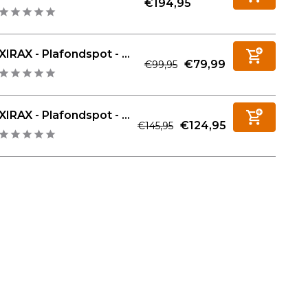
€194,95
XIRAX - Plafondspot - ...
€79,99
€99,95
XIRAX - Plafondspot - ...
€124,95
€145,95