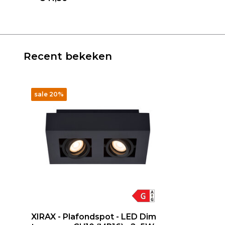
Recent bekeken
sale 20%
XIRAX - Plafondspot - LED Dim