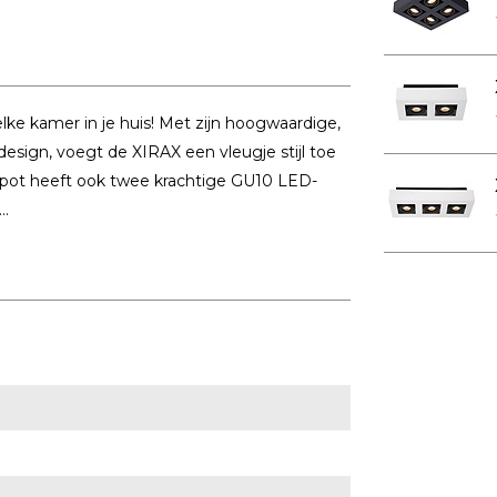
ke kamer in je huis! Met zijn hoogwaardige,
sign, voegt de XIRAX een vleugje stijl toe
ndspot heeft ook twee krachtige GU10 LED-
..