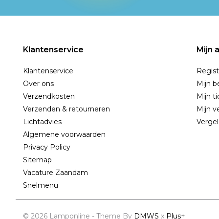
Klantenservice
Mijn 
Klantenservice
Regist
Over ons
Mijn b
Verzendkosten
Mijn t
Verzenden & retourneren
Mijn ve
Lichtadvies
Vergel
Algemene voorwaarden
Privacy Policy
Sitemap
Vacature Zaandam
Snelmenu
© 2026 Lamponline - Theme By
DMWS
x
Plus+