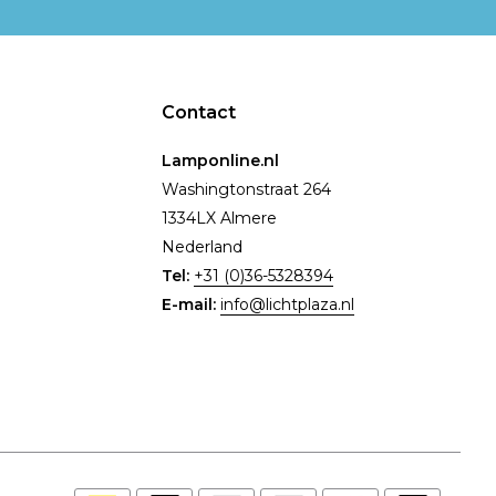
Contact
Lamponline.nl
Washingtonstraat 264
1334LX Almere
Nederland
Tel:
+31 (0)36-5328394
E-mail:
info@lichtplaza.nl