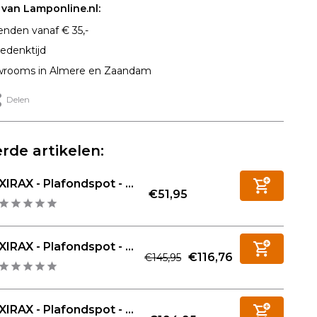
van Lamponline.nl:
enden vanaf € 35,-
edenktijd
rooms in Almere en Zaandam
Delen
rde artikelen:
XIRAX - Plafondspot - ...
€51,95
XIRAX - Plafondspot - ...
€116,76
€145,95
XIRAX - Plafondspot - ...