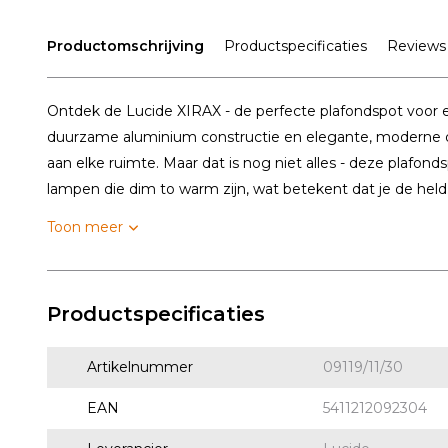
Productomschrijving
Productspecificaties
Reviews
Ontdek de Lucide XIRAX - de perfecte plafondspot voor el
duurzame aluminium constructie en elegante, moderne de
aan elke ruimte. Maar dat is nog niet alles - deze plafo
lampen die dim to warm zijn, wat betekent dat je de held.
Toon meer
Productspecificaties
Artikelnummer
09119/11/30
EAN
5411212092304