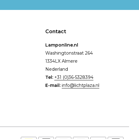
Contact
Lamponline.nl
Washingtonstraat 264
1334LX Almere
Nederland
Tel:
+31 (0)36-5328394
E-mail:
info@lichtplaza.nl