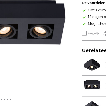
De voordelen 
Gratis verz
14 dagen b
Mega show
Vergelijk
Gerelatee