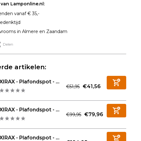
van Lamponline.nl:
enden vanaf € 35,-
edenktijd
rooms in Almere en Zaandam
Delen
rde artikelen:
XIRAX - Plafondspot - ...
€41,56
€51,95
XIRAX - Plafondspot - ...
€79,96
€99,95
XIRAX - Plafondspot - ...