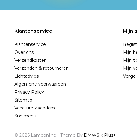
Klantenservice
Mijn 
Klantenservice
Regist
Over ons
Mijn b
Verzendkosten
Mijn t
Verzenden & retourneren
Mijn ve
Lichtadvies
Vergel
Algemene voorwaarden
Privacy Policy
Sitemap
Vacature Zaandam
Snelmenu
© 2026 Lamponline - Theme By
DMWS
x
Plus+