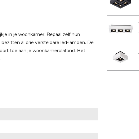
jkje in je woonkamer. Bepaal zelf hun
s bezitten al drie verstelbare led-lampen. De
hoort toe aan je woonkamerplafond. Het
.