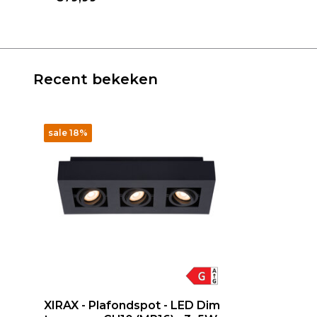
Recent bekeken
sale 18%
XIRAX - Plafondspot - LED Dim