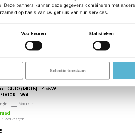
e. Deze partners kunnen deze gegevens combineren met andere i
erzameld op basis van uw gebruik van hun services.
Voorkeuren
Statistieken
Selectie toestaan
- Plafondspot - LED Dim
m - GU10 (MR16) - 4x5W
3000K - Wit
Vergelijk
raad
 3-5 werkdagen
5